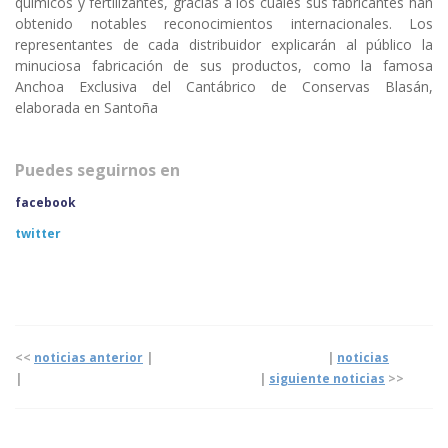
químicos y fertilizantes, gracias a los cuales sus fabricantes han
obtenido notables reconocimientos internacionales. Los
representantes de cada distribuidor explicarán al público la
minuciosa fabricación de sus productos, como la famosa
Anchoa Exclusiva del Cantábrico de Conservas Blasán,
elaborada en Santoña
Puedes seguirnos en
facebook
twitter
<<
noticias anterior
| |
noticias
|
|
siguiente noticias
>>