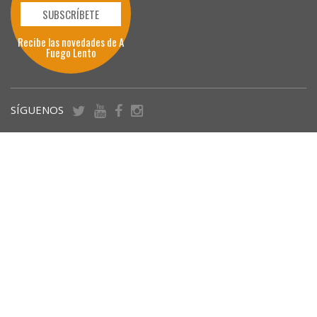
SUBSCRÍBETE
Recibe las novedades de A
Fuego Lento
SÍGUENOS