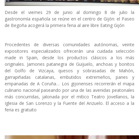
Desde el viernes 29 de junio al domingo 8 de julio la
gastronomía española se reúne en el centro de Gijón: el Paseo
de Begoña acogerá la primera feria al aire libre Eating Gijón
Procedentes de diversas comunidades autónomas, veinte
expositores especializados ofrecerán una cuidada selección
made in Spain, desde los productos clásicos a los más
originales. Jamones patanegra de Guijuelo, anchoas y bonitos
del Golfo de Vizcaya, quesos y sobrasadas de Mahón,
garrapiñadas catalanas, embutidos extremeños, panes y
empanadas de A Coruña… Los gijonenses recorrerán el mapa
culinario nacional paseando por una de las avenidas peatonales
más concurridas, jalonada por el mítico Teatro Jovellanos, la
Iglesia de San Lorenzo y la Fuente del Anzuelo. El acceso a la
feria es gratuito