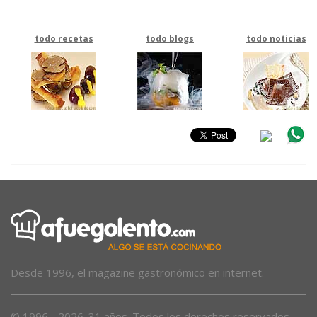
todo recetas
todo blogs
todo noticias
Desde 1996, el magazine gastronómico en internet.
© 1996 - 2026. 31 años. Todos los derechos reservados.