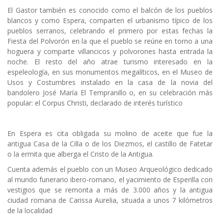
El Gastor también es conocido como el balcón de los pueblos
blancos y como Espera, comparten el urbanismo típico de los
pueblos serranos, celebrando el primero por estas fechas la
Fiesta del Polvorón en la que el pueblo se reúne en torno a una
hoguera y comparte villancicos y polvorones hasta entrada la
noche. El resto del año atrae turismo interesado en la
espeleología, en sus monumentos megalíticos, en el Museo de
Usos y Costumbres instalado en la casa de la novia del
bandolero José María El Tempranillo o, en su celebración más
popular: el Corpus Christi, declarado de interés turístico
En Espera es cita obligada su molino de aceite que fue la
antigua Casa de la Cilla o de los Diezmos, el castillo de Fatetar
o la ermita que alberga el Cristo de la Antigua.
Cuenta además el pueblo con un Museo Arqueológico dedicado
al mundo funerario ibero-romano, el yacimiento de Esperilla con
vestigios que se remonta a más de 3.000 años y la antigua
ciudad romana de Carissa Aurelia, situada a unos 7 kilómetros
de la localidad