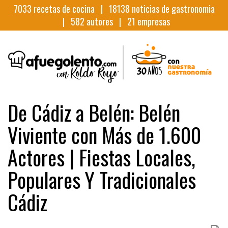
7033
recetas de cocina |
18138
noticias de gastronomia
|
582
autores |
21
empresas
De Cádiz a Belén: Belén
Viviente con Más de 1.600
Actores | Fiestas Locales,
Populares Y Tradicionales
Cádiz