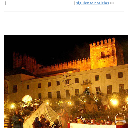
|
|
siguiente noticias
>>