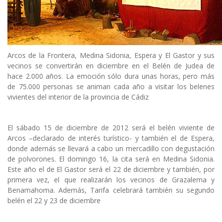
Arcos de la Frontera, Medina Sidonia, Espera y El Gastor y sus
vecinos se convertirán en diciembre en el Belén de Judea de
hace 2.000 años. La emoción sólo dura unas horas, pero más
de 75.000 personas se animan cada año a visitar los belenes
vivientes del interior de la provincia de Cádiz
El sábado 15 de diciembre de 2012 será el belén viviente de
Arcos –declarado de interés turístico- y también el de Espera,
donde además se llevará a cabo un mercadillo con degustación
de polvorones. El domingo 16, la cita será en Medina Sidonia.
Este año el de El Gastor será el 22 de diciembre y también, por
primera vez, el que realizarán los vecinos de Grazalema y
Benamahoma. Además, Tarifa celebrará también su segundo
belén el 22 y 23 de diciembre