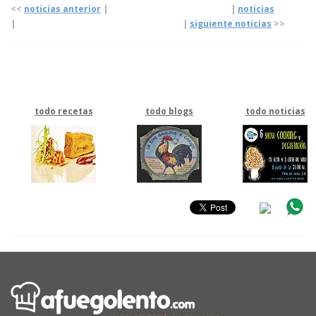
<<
noticias anterior
| |
noticias
|
|
siguiente noticias
>>
todo recetas
todo blogs
todo noticias