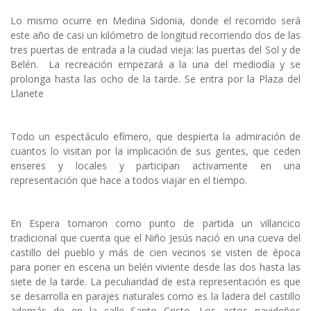
Lo mismo ocurre en Medina Sidonia, donde el recorrido será
este año de casi un kilómetro de longitud recorriendo dos de las
tres puertas de entrada a la ciudad vieja: las puertas del Sol y de
Belén. La recreación empezará a la una del mediodía y se
prolonga hasta las ocho de la tarde. Se entra por la Plaza del
Llanete
Todo un espectáculo efímero, que despierta la admiración de
cuantos lo visitan por la implicación de sus gentes, que ceden
enseres y locales y participan activamente en una
representación que hace a todos viajar en el tiempo.
En Espera tomaron como punto de partida un villancico
tradicional que cuenta que el Niño Jesús nació en una cueva del
castillo del pueblo y más de cien vecinos se visten de época
para poner en escena un belén viviente desde las dos hasta las
siete de la tarde. La peculiaridad de esta representación es que
se desarrolla en parajes naturales como es la ladera del castillo
además de en la calle Santo Cristo. Los actos navideños