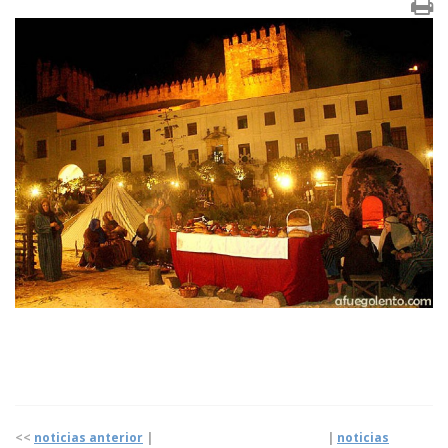
<<
noticias anterior
| |
noticias