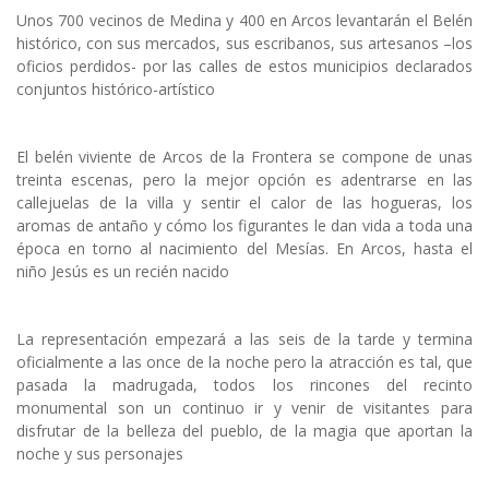
Unos 700 vecinos de Medina y 400 en Arcos levantarán el Belén
histórico, con sus mercados, sus escribanos, sus artesanos –los
oficios perdidos- por las calles de estos municipios declarados
conjuntos histórico-artístico
El belén viviente de Arcos de la Frontera se compone de unas
treinta escenas, pero la mejor opción es adentrarse en las
callejuelas de la villa y sentir el calor de las hogueras, los
aromas de antaño y cómo los figurantes le dan vida a toda una
época en torno al nacimiento del Mesías. En Arcos, hasta el
niño Jesús es un recién nacido
La representación empezará a las seis de la tarde y termina
oficialmente a las once de la noche pero la atracción es tal, que
pasada la madrugada, todos los rincones del recinto
monumental son un continuo ir y venir de visitantes para
disfrutar de la belleza del pueblo, de la magia que aportan la
noche y sus personajes