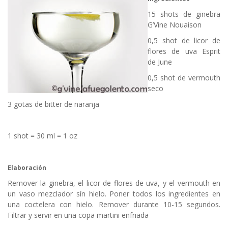
15 shots de ginebra
G’Vine Nouaison
0,5 shot de licor de
flores de uva Esprit
de June
0,5 shot de vermouth
seco
3 gotas de bitter de naranja
1 shot = 30 ml = 1 oz
Elaboración
Remover la ginebra, el licor de flores de uva, y el vermouth en
un vaso mezclador sín hielo. Poner todos los ingredientes en
una coctelera con hielo. Remover durante 10-15 segundos.
Filtrar y servir en una copa martini enfriada