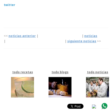
twitter
<<
noticias anterior
| |
noticias
|
|
siguiente noticias
>>
todo recetas
todo blogs
todo noticias