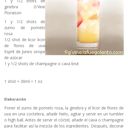
1 y 1/2 shots de
ginebra G'Vine
Floraison
1 y 1/2 shots de
zumo de pomelo
rosa
1/2 shot de licor licor
de flores de uva
Esprit de Juneo sirope
de azúcar
1 y 1/2 shots de champagne o cava brut
1 shot = 30ml = 1 oz
Elaboración
Poner el zumo de pomelo rosa, la ginebra y el licor de flores de
uva en una coctelera, añadir hielo, agitar y servir en un tumbler
o high ball. Antes de servir el cóctel, añadir el cava o champagne
para facilitar así la mezcla de los ingredientes. Después, decorar