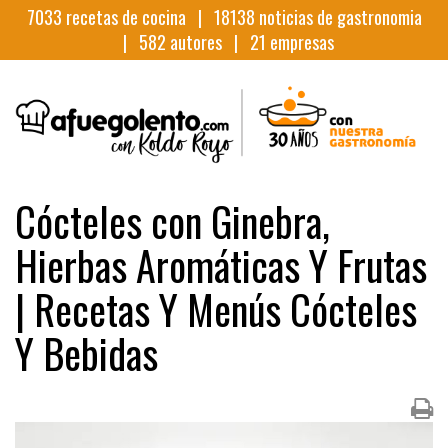
7033
recetas de cocina |
18138
noticias de gastronomia
|
582
autores |
21
empresas
Cócteles con Ginebra,
Hierbas Aromáticas Y Frutas
| Recetas Y Menús Cócteles
Y Bebidas