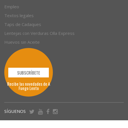
Empleo
Textos legales
Taps de Cadaques
Lentejas con Verduras Olla Express
Huevos sin Aceite
SUBSCRÍBETE
Recibe las novedades de A
Fuego Lento
SÍGUENOS