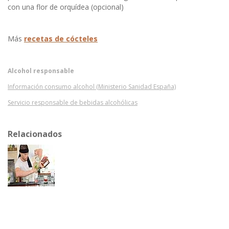
con una flor de orquídea (opcional)
Más
recetas de cócteles
Alcohol responsable
Información consumo alcohol (Ministerio Sanidad España)
Servicio responsable de bebidas alcohólicas
Relacionados