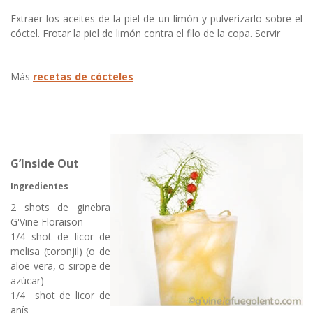
Extraer los aceites de la piel de un limón y pulverizarlo sobre el
cóctel. Frotar la piel de limón contra el filo de la copa. Servir
Más
recetas de cócteles
G’Inside Out
Ingredientes
2 shots de ginebra
G'Vine Floraison
1/4 shot de licor de
melisa (toronjil) (o de
aloe vera, o sirope de
azúcar)
1/4 shot de licor de
anís