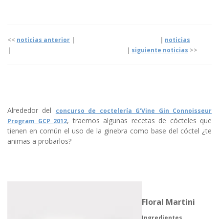
<<
noticias anterior
| |
noticias
|
|
siguiente noticias
>>
Alrededor del
concurso de coctelería G'Vine Gin Connoisseur
, traemos algunas recetas de cócteles que
Program GCP 2012
tienen en común el uso de la ginebra como base del cóctel ¿te
animas a probarlos?
Floral Martini
Ingredientes