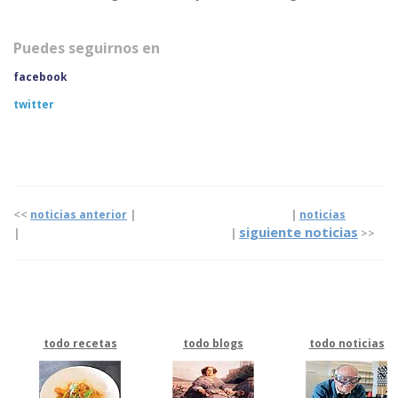
Puedes seguirnos en
facebook
twitter
<<
noticias anterior
| |
noticias
siguiente noticias
|
|
>>
todo recetas
todo blogs
todo noticias