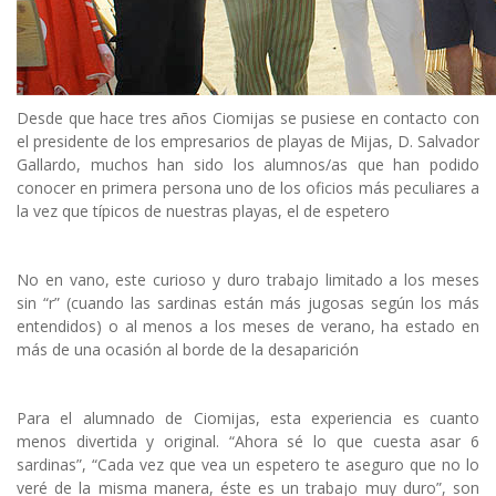
Desde que hace tres años Ciomijas se pusiese en contacto con
el presidente de los empresarios de playas de Mijas, D. Salvador
Gallardo, muchos han sido los alumnos/as que han podido
conocer en primera persona uno de los oficios más peculiares a
la vez que típicos de nuestras playas, el de espetero
No en vano, este curioso y duro trabajo limitado a los meses
sin “r” (cuando las sardinas están más jugosas según los más
entendidos) o al menos a los meses de verano, ha estado en
más de una ocasión al borde de la desaparición
Para el alumnado de Ciomijas, esta experiencia es cuanto
menos divertida y original. “Ahora sé lo que cuesta asar 6
sardinas”, “Cada vez que vea un espetero te aseguro que no lo
veré de la misma manera, éste es un trabajo muy duro”, son