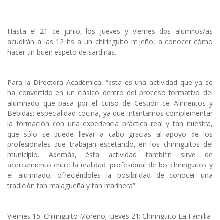
Hasta el 21 de junio, los jueves y viernes dos alumnos/as
acudirán a las 12 hs a un chiringuito mijeño, a conocer cómo
hacer un buen espeto de sardinas.
Para la Directora Académica: “esta es una actividad que ya se
ha convertido en un clásico dentro del proceso formativo del
alumnado que pasa por el curso de Gestión de Alimentos y
Bebidas: especialidad cocina, ya que intentamos complementar
la formación con una experiencia práctica real y tan nuestra,
que sólo se puede llevar a cabo gracias al apoyo de los
profesionales que trabajan espetando, en los chiringuitos del
municipio. Además, ésta actividad también sirve de
acercamiento entre la realidad profesional de los chiringuitos y
el alumnado, ofreciéndoles la posibilidad de conocer una
tradición tan malagueña y tan marinera”
Viernes 15: Chiringuito Moreno; jueves 21: Chiringuito La Familia