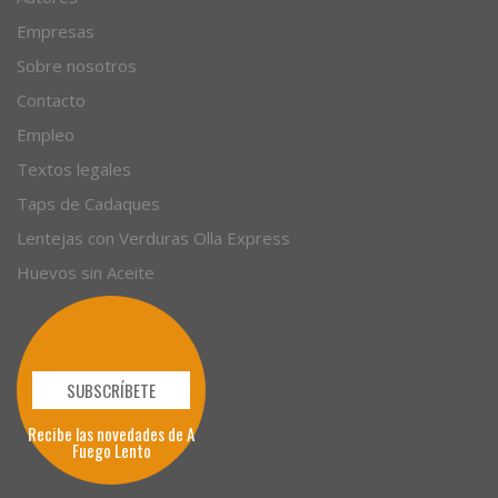
Empresas
Sobre nosotros
Contacto
Empleo
Textos legales
Taps de Cadaques
Lentejas con Verduras Olla Express
Huevos sin Aceite
SUBSCRÍBETE
Recibe las novedades de A
Fuego Lento