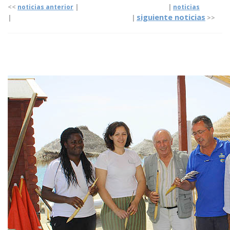
<<
noticias anterior
| |
noticias
siguiente noticias
|
|
>>