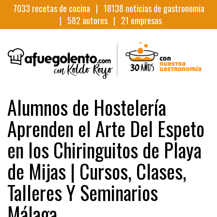
7033
recetas de cocina |
18138
noticias de gastronomia
|
582
autores |
21
empresas
Alumnos de Hostelería
Aprenden el Arte Del Espeto
en los Chiringuitos de Playa
de Mijas | Cursos, Clases,
Talleres Y Seminarios
Málaga