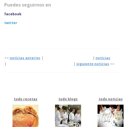
Puedes seguirnos en
facebook
twitter
<<
noticias anterior
| |
noticias
|
|
siguiente noticias
>>
todo recetas
todo blogs
todo noticias