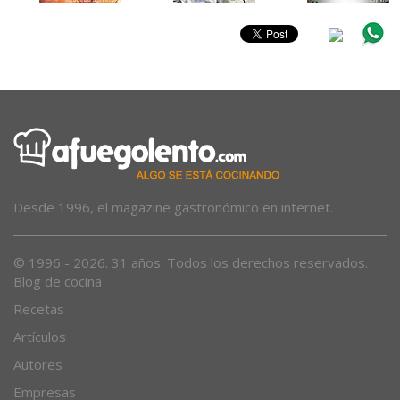
Desde 1996, el magazine gastronómico en internet.
© 1996 - 2026. 31 años. Todos los derechos reservados.
Blog de cocina
Recetas
Artículos
Autores
Empresas