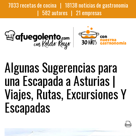
7033
recetas de cocina |
18138
noticias de gastronomia
|
582
autores |
21
empresas
Algunas Sugerencias para
una Escapada a Asturias |
Viajes, Rutas, Excursiones Y
Escapadas