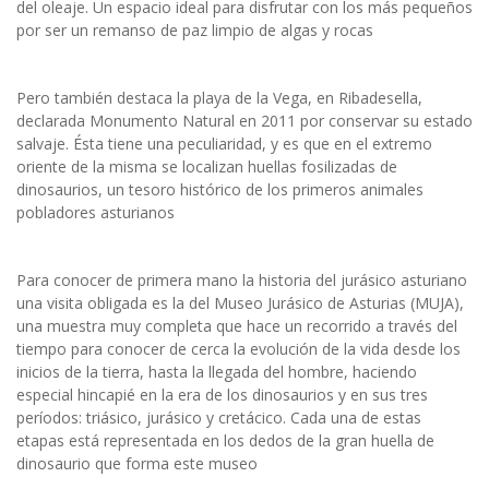
del oleaje. Un espacio ideal para disfrutar con los más pequeños
por ser un remanso de paz limpio de algas y rocas
Pero también destaca la playa de la Vega, en Ribadesella,
declarada Monumento Natural en 2011 por conservar su estado
salvaje. Ésta tiene una peculiaridad, y es que en el extremo
oriente de la misma se localizan huellas fosilizadas de
dinosaurios, un tesoro histórico de los primeros animales
pobladores asturianos
Para conocer de primera mano la historia del jurásico asturiano
una visita obligada es la del Museo Jurásico de Asturias (MUJA),
una muestra muy completa que hace un recorrido a través del
tiempo para conocer de cerca la evolución de la vida desde los
inicios de la tierra, hasta la llegada del hombre, haciendo
especial hincapié en la era de los dinosaurios y en sus tres
períodos: triásico, jurásico y cretácico. Cada una de estas
etapas está representada en los dedos de la gran huella de
dinosaurio que forma este museo