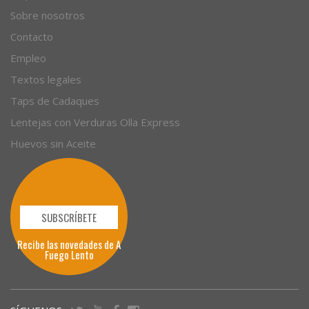
Sobre nosotros
Contacto
Empleo
Textos legales
Taps de Cadaques
Lentejas con Verduras Olla Express
Huevos sin Aceite
SUBSCRÍBETE
Recibe las novedades de A
Fuego Lento