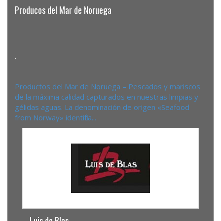
Producos del Mar de Noruega
.
Productos del Mar de Noruega – Pescados y mariscos
de la máxima calidad capturados en nuestras limpias y
gélidas aguas. La denominación de origen «Seafood
from Norway» identifica...
Luis de Blas