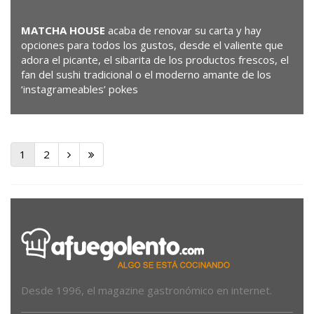
MATCHA
HOUSE
acaba de renovar su carta y hay
opciones para todos los gustos, desde el valiente que
adora el picante, el sibarita de los productos frescos, el
fan del sushi tradicional o el moderno amante de los
‘instagrameables’ pokes
1
2
Desde 1996, el magazine gastronómico en internet.