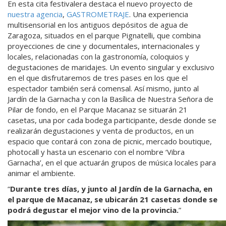
En esta cita festivalera destaca el nuevo proyecto de
nuestra agencia
,
GASTROMETRAJE
. Una experiencia
multisensorial en los antiguos depósitos de agua de
Zaragoza, situados en el parque Pignatelli, que combina
proyecciones de cine y documentales, internacionales y
locales, relacionadas con la gastronomía, coloquios y
degustaciones de maridajes. Un evento singular y exclusivo
en el que disfrutaremos de tres pases en los que el
espectador también será comensal. Así mismo, junto al
Jardín de la Garnacha y con la Basílica de Nuestra Señora de
Pilar de fondo, en el Parque Macanaz se situarán 21
casetas, una por cada bodega participante, desde donde se
realizarán degustaciones y venta de productos, en un
espacio que contará con zona de picnic, mercado boutique,
photocall y hasta un escenario con el nombre ‘Vibra
Garnacha’, en el que actuarán grupos de música locales para
animar el ambiente.
Durante tres días, y junto al Jardín de la Garnacha, en
el parque de Macanaz, se ubicarán 21 casetas donde se
podrá degustar el mejor vino de la provincia.