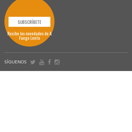
SUBSCRÍBETE
Recibe las novedades de A
Fuego Lento
SÍGUENOS