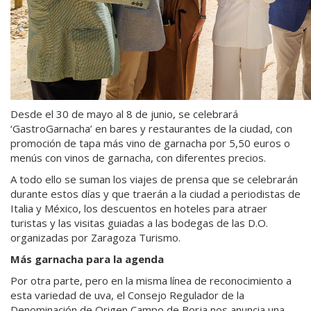
Desde el 30 de mayo al 8 de junio, se celebrará
‘GastroGarnacha’ en bares y restaurantes de la ciudad, con
promoción de tapa más vino de garnacha por 5,50 euros o
menús con vinos de garnacha, con diferentes precios.
A todo ello se suman los viajes de prensa que se celebrarán
durante estos días y que traerán a la ciudad a periodistas de
Italia y México, los descuentos en hoteles para atraer
turistas y las visitas guiadas a las bodegas de las D.O.
organizadas por Zaragoza Turismo.
Más garnacha para la agenda
Por otra parte, pero en la misma línea de reconocimiento a
esta variedad de uva, el Consejo Regulador de la
Denominación de Origen Campo de Borja nos anuncia una