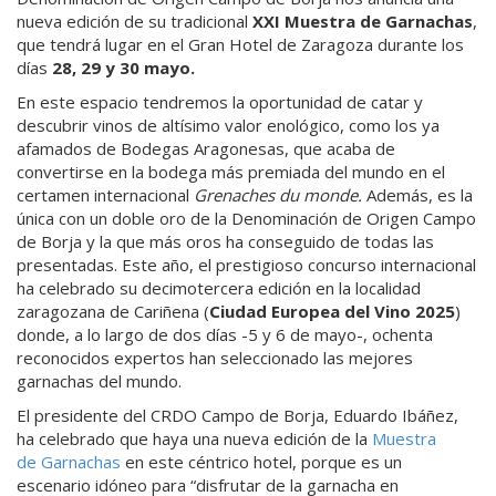
nueva edición de su tradicional
XXI Muestra de
Garnachas
,
que tendrá lugar en el Gran Hotel de Zaragoza durante los
días
28, 29 y 30 mayo.
En este espacio tendremos la oportunidad de catar y
descubrir vinos de altísimo valor enológico, como los ya
afamados de Bodegas Aragonesas, que acaba de
convertirse en la bodega más premiada del mundo en el
certamen internacional
Grenaches du monde.
Además, es la
única con un doble oro de la Denominación de Origen Campo
de Borja y la que más oros ha conseguido de todas las
presentadas. Este año, el prestigioso concurso internacional
ha celebrado su decimotercera edición en la localidad
zaragozana de Cariñena (
Ciudad Europea del Vino 2025
)
donde, a lo largo de dos días -5 y 6 de mayo-, ochenta
reconocidos expertos han seleccionado las mejores
garnachas del mundo.
El
presidente del CRDO Campo de Borja, Eduardo Ibáñez,
ha celebrado que haya una nueva edición de la
Muestra
de Garnachas
en este céntrico hotel, porque es un
escenario idóneo para “disfrutar de la garnacha en