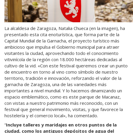
La alcaldesa de Zaragoza, Natalia Chueca (en la imagen), ha
presentado esta cita enoturística, que forma parte de la
Capital Mundial de la Garnacha, el proyecto turístico más
ambicioso que impulsa el Gobierno municipal para atraer
visitantes la ciudad, aprovechando todo el conocimiento
vitivinícola de la región con 18.000 hectáreas dedicadas al
cultivo de la vid. «Con este festival queremos crear un punto
de encuentro en torno al vino como símbolo de nuestro
territorio, tradición e innovación, reforzando el valor de la
garnacha de Zaragoza, una de las variedades más
importantes a nivel mundial. Y lo hacemos dinamizando un
espacio emblemático, como es este parque de Macanaz,
con vistas a nuestro patrimonio más reconocido, con un
festival que general movimiento, visitas, y que favorece la
hostelería y el comercio local», ha comentado.
Incluye talleres y maridajes en otros puntos de la
ciudad, como los antiguos depósitos de agua del