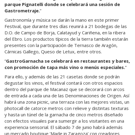
parque Pignatelli donde se celebrará una sesión de
Gastrometraje.
Gastronomía y música se darán la mano en este primer
Festival, que durante tres días reunirá a 21 bodegas de las
D.O. de Campo de Borja, Calatayud y Cariñena, en la ribera
del Ebro. Los productos típicos de la tierra también estarán
presentes con la participación de Ternasco de Aragón,
Cárnicas Gallego, Queso de Letux, entre otros.
GastroGarnacha se celebrará en restaurantes y bares,
con promoción de tapa más vino o menús especiales.
Para ello, y además de las 21 casetas donde se podrán
degustar los vinos, el festival contará con otros espacios
dentro del parque de Macanaz que se decorará con arcos
de entrada a cada una de las Denominaciones de Origen. Así
habrá una zona picnic, una terraza con las mejores vistas, un
photocall de catorce metros con relieve y distintas texturas
y hasta un túnel de la garnacha de cinco metros diseñado
con efectos visuales para sumergir a los visitantes en una
experiencia sensorial. El sábado 7 de junio habrá además
un mercado boutique ‘Made in Zaragoza’ con creadores