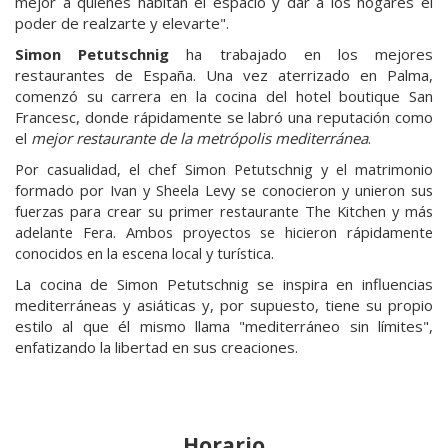
mejor a quienes habitan el espacio y dar a los hogares el
poder de realzarte y elevarte".
Simon Petutschnig
ha trabajado en los mejores
restaurantes de España. Una vez aterrizado en Palma,
comenzó su carrera en la cocina del hotel boutique San
Francesc, donde rápidamente se labró una reputación como
el
mejor restaurante de la metrópolis mediterránea
.
Por casualidad, el chef Simon Petutschnig y el matrimonio
formado por Ivan y Sheela Levy se conocieron y unieron sus
fuerzas para crear su primer restaurante The Kitchen y más
adelante Fera. Ambos proyectos se hicieron rápidamente
conocidos en la escena local y turística.
La cocina de Simon Petutschnig se inspira en influencias
mediterráneas y asiáticas y, por supuesto, tiene su propio
estilo al que él mismo llama "mediterráneo sin límites",
enfatizando la libertad en sus creaciones.
Horario