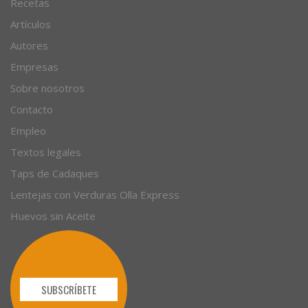
Recetas
Artículos
Autores
Empresas
Sobre nosotros
Contacto
Empleo
Textos legales
Taps de Cadaques
Lentejas con Verduras Olla Express
Huevos sin Aceite
SUBSCRÍBETE