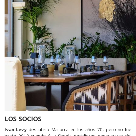
LOS SOCIOS
Ivan Levy
descubrió Mallorca en los años 70, pero no fue
hasta 2010 cuando él y Sheela decidieron pasar parte del