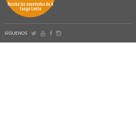
Recibe las novedades de A
Fuego Lento
SÍGUENOS