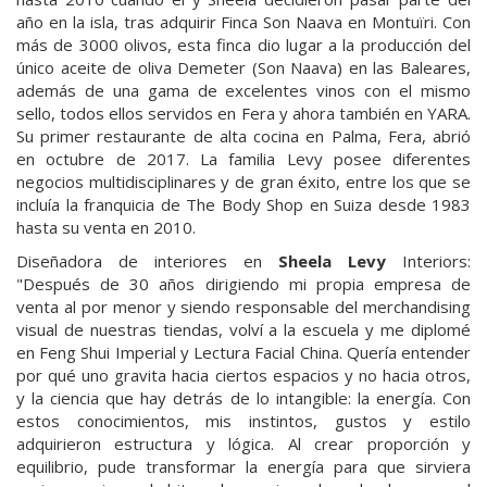
año en la isla, tras adquirir Finca Son Naava en Montuïri. Con
más de 3000 olivos, esta finca dio lugar a la producción del
único aceite de oliva Demeter (Son Naava) en las Baleares,
además de una gama de excelentes vinos con el mismo
sello, todos ellos servidos en Fera y ahora también en YARA.
Su primer restaurante de alta cocina en Palma, Fera, abrió
en octubre de 2017. La familia Levy posee diferentes
negocios multidisciplinares y de gran éxito, entre los que se
incluía la franquicia de The Body Shop en Suiza desde 1983
hasta su venta en 2010.
Diseñadora de interiores en
Sheela Levy
Interiors:
"Después de 30 años dirigiendo mi propia empresa de
venta al por menor y siendo responsable del merchandising
visual de nuestras tiendas, volví a la escuela y me diplomé
en Feng Shui Imperial y Lectura Facial China. Quería entender
por qué uno gravita hacia ciertos espacios y no hacia otros,
y la ciencia que hay detrás de lo intangible: la energía. Con
estos conocimientos, mis instintos, gustos y estilo
adquirieron estructura y lógica. Al crear proporción y
equilibrio, pude transformar la energía para que sirviera