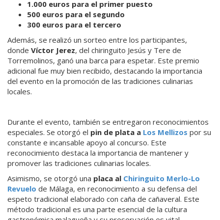
1.000 euros para el primer puesto
500 euros para el segundo
300 euros para el tercero
Además, se realizó un sorteo entre los participantes,
donde
Víctor Jerez
, del chiringuito Jesús y Tere de
Torremolinos, ganó una barca para espetar. Este premio
adicional fue muy bien recibido, destacando la importancia
del evento en la promoción de las tradiciones culinarias
locales.
Durante el evento, también se entregaron reconocimientos
especiales. Se otorgó el
pin de plata a
Los Mellizos
por su
constante e incansable apoyo al concurso. Este
reconocimiento destaca la importancia de mantener y
promover las tradiciones culinarias locales.
Asimismo, se otorgó una
placa al
Chiringuito Merlo-Lo
Revuelo
de Málaga, en reconocimiento a su defensa del
espeto tradicional elaborado con caña de cañaveral. Este
método tradicional es una parte esencial de la cultura
gastronómica malagueña y su preservación es vital.