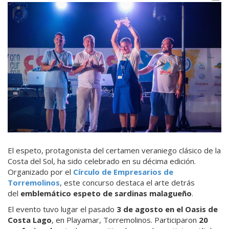
El espeto, protagonista del certamen veraniego clásico de la
Costa del Sol, ha sido celebrado en su décima edición.
Organizado por el
Círculo de Empresarios de
Torremolinos
, este concurso destaca el arte detrás
del
emblemático espeto de sardinas malagueño
.
El evento tuvo lugar el pasado
3 de agosto en el Oasis de
Costa Lago
, en Playamar, Torremolinos. Participaron
20