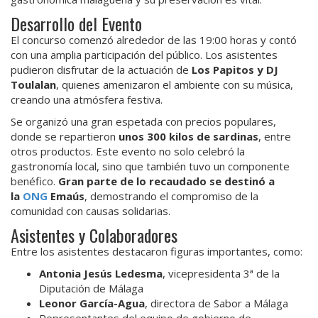
Desarrollo del Evento
El concurso comenzó alrededor de las 19:00 horas y contó
con una amplia participación del público. Los asistentes
pudieron disfrutar de la actuación de
Los Papitos y DJ
Toulalan
, quienes amenizaron el ambiente con su música,
creando una atmósfera festiva.
Se organizó una gran espetada con precios populares,
donde se repartieron
unos 300 kilos de sardinas
, entre
otros productos. Este evento no solo celebró la
gastronomía local, sino que también tuvo un componente
benéfico.
Gran parte de lo recaudado se destinó a
la
ONG
Emaús
, demostrando el compromiso de la
comunidad con causas solidarias.
Asistentes y Colaboradores
Entre los asistentes destacaron figuras importantes, como:
Antonia Jesús Ledesma
, vicepresidenta 3ª de la
Diputación de Málaga
Leonor García-Agua
, directora de Sabor a Málaga
Representantes del equipo de gobierno de