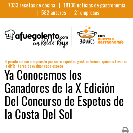
7033
recetas de cocina |
18138
noticias de gastronomia
|
582
autores |
21
empresas
El jurado estuvo compuesto por siete expertos gastronómicos, quienes tuvieron
la difícil tarea de evaluar cada espeto
Ya Conocemos los
Ganadores de la X Edición
Del Concurso de Espetos de
la Costa Del Sol