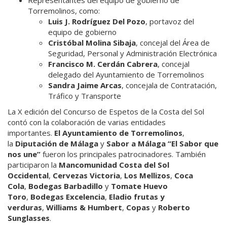
Torremolinos, como:
Luis J. Rodríguez Del Pozo
, portavoz del
equipo de gobierno
Cristóbal Molina Sibaja
, concejal del Área de
Seguridad, Personal y Administración Electrónica
Francisco M. Cerdán Cabrera
, concejal
delegado del Ayuntamiento de Torremolinos
Sandra Jaime Arcas
, concejala de Contratación,
Tráfico y Transporte
La X edición del Concurso de Espetos de la Costa del Sol
contó con la colaboración de varias entidades
importantes.
El Ayuntamiento de Torremolinos
,
la
Diputación de Málaga
y
Sabor a Málaga “El Sabor que
nos une”
fueron los principales patrocinadores. También
participaron la
Mancomunidad Costa del Sol
Occidental
,
Cervezas Victoria
,
Los Mellizos
,
Coca
Cola
,
Bodegas Barbadillo
y
Tomate Huevo
Toro
,
Bodegas Excelencia
,
Eladio frutas y
verduras
,
Williams & Humbert
,
Copas
y
Roberto
Sunglasses
.