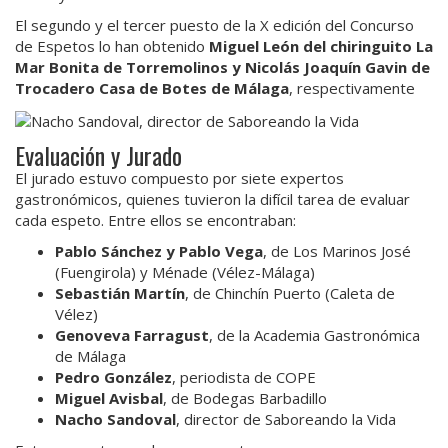
El segundo y el tercer puesto de la X edición del Concurso
de Espetos lo han obtenido
Miguel León del chiringuito La
Mar Bonita de Torremolinos y Nicolás Joaquín Gavin de
Trocadero Casa de Botes de Málaga
, respectivamente
Evaluación y Jurado
El jurado estuvo compuesto por siete expertos
gastronómicos, quienes tuvieron la difícil tarea de evaluar
cada espeto. Entre ellos se encontraban:
Pablo Sánchez y Pablo Vega
, de Los Marinos José
(Fuengirola) y Ménade (Vélez-Málaga)
Sebastián Martín
, de Chinchín Puerto (Caleta de
Vélez)
Genoveva Farragust
, de la Academia Gastronómica
de Málaga
Pedro González
, periodista de COPE
Miguel Avisbal
, de Bodegas Barbadillo
Nacho Sandoval
, director de Saboreando la Vida