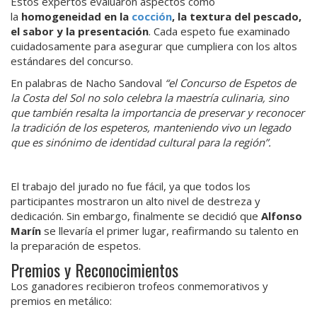
Estos expertos evaluaron aspectos como
la
homogeneidad en la
cocción
, la textura del pescado,
el sabor y la presentación
. Cada espeto fue examinado
cuidadosamente para asegurar que cumpliera con los altos
estándares del concurso.
En palabras de Nacho Sandoval
“el Concurso de Espetos de
la Costa del Sol no solo celebra la maestría culinaria, sino
que también resalta la importancia de preservar y reconocer
la tradición de los espeteros, manteniendo vivo un legado
que es sinónimo de identidad cultural para la región”.
El trabajo del jurado no fue fácil, ya que todos los
participantes mostraron un alto nivel de destreza y
dedicación. Sin embargo, finalmente se decidió que
Alfonso
Marín
se llevaría el primer lugar, reafirmando su talento en
la preparación de espetos.
Premios y Reconocimientos
Los ganadores recibieron trofeos conmemorativos y
premios en metálico: