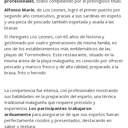
profesionales
, todos compitiendo por el prestigioso título.
Alfonso Marín
, de Los Leones, logró el primer puesto por
segundo año consecutivo, gracias a sus sardinas en espeto
y una pieza de pescado también espetada y asada a las
brasas
El chiringuito Los Leones, con 60 años de historia y
gestionado por cuatro generaciones de misma familia, es
uno de los establecimientos más emblemáticos de las
playas de Torremolinos. Este restaurante, situado en la
misma arena de la playa malagueña, es conocido por ofrecer
pescado y marisco fresco y de alta calidad, preparado a la
brasa, frito o hervido.
La competencia fue intensa, con profesionales mostrando
sus habilidades en la preparación del espeto, una técnica
tradicional malagueña que requiere precisión y
experiencia.
Los participantes trabajaron
arduamente
para asegurarse de que sus espetos fueran
perfectamente cocidos y presentados, destacando en
sabor y textura.