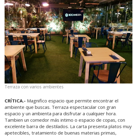
Terraza con varios ambientes
CRÍTICA.-
Magnifico espacio que permite encontrar el
ambiente que buscas. Terraza espectacular con gran
espacio y un ambienta para disfrutar a cualquier hora.
Tambien un comedor más intimo o espacio de copas, con
excelente barra de destilados. La carta presenta platos muy
apetecibles, tratamiento de buenas materias primas,