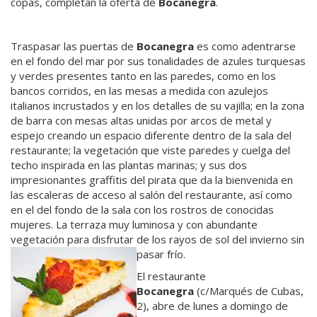
copas, completan la oferta de
Bocanegra
.
Traspasar las puertas de
Bocanegra
es como adentrarse
en el fondo del mar por sus tonalidades de azules turquesas
y verdes presentes tanto en las paredes, como en los
bancos corridos, en las mesas a medida con azulejos
italianos incrustados y en los detalles de su vajilla; en la zona
de barra con mesas altas unidas por arcos de metal y
espejo creando un espacio diferente dentro de la sala del
restaurante; la vegetación que viste paredes y cuelga del
techo inspirada en las plantas marinas; y sus dos
impresionantes graffitis del pirata que da la bienvenida en
las escaleras de acceso al salón del restaurante, así como
en el del fondo de la sala con los rostros de conocidas
mujeres. La terraza muy luminosa y con abundante
vegetación para disfrutar de los rayos de sol del invierno
sin
pasar frío.
El restaurante
Bocanegra
(c/Marqués de Cubas,
2), abre de lunes a domingo de