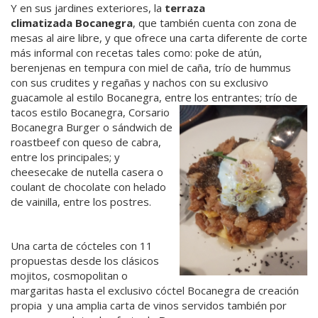
Y en sus jardines exteriores, la
terraza
climatizada
Bocanegra
, que también cuenta con zona de
mesas al aire libre, y que ofrece una carta diferente de corte
más informal con recetas tales como: poke de atún,
berenjenas en tempura con miel de caña, trío de hummus
con sus crudites y regañas y nachos con su exclusivo
guacamole al estilo Bocanegra, entre
los entrantes; trío de
tacos estilo Bocanegra, Corsario
Bocanegra Burger o sándwich de
roastbeef con queso de cabra,
entre los principales; y
cheesecake de nutella casera o
coulant de chocolate con helado
de vainilla, entre los postres.
Una carta de cócteles con 11
propuestas desde los clásicos
mojitos, cosmopolitan o
margaritas hasta el exclusivo cóctel Bocanegra de creación
propia y una amplia carta de vinos servidos también por