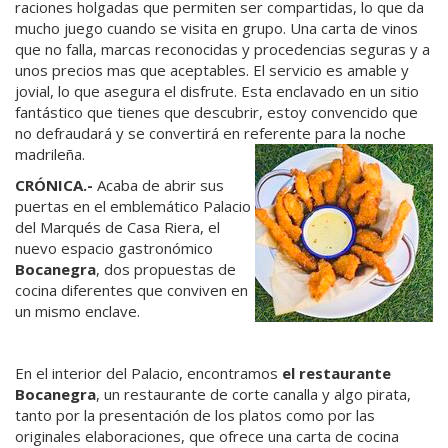
raciones holgadas que permiten ser compartidas, lo que da
mucho juego cuando se visita en grupo. Una carta de vinos
que no falla, marcas reconocidas y procedencias seguras y a
unos precios mas que aceptables. El servicio es amable y
jovial, lo que asegura el disfrute. Esta enclavado en un sitio
fantástico que tienes que descubrir, estoy convencido que
no defraudará y se convertirá en referente para la noche
madrileña.
CRÓNICA.-
Acaba de abrir sus
puertas en el emblemático Palacio
del Marqués de Casa Riera, el
nuevo espacio gastronómico
Bocanegra
, dos propuestas de
cocina diferentes que conviven en
un mismo enclave.
En el interior del Palacio, encontramos
el restaurante
Bocanegra
, un restaurante de corte canalla y algo pirata,
tanto por la presentación de los platos como por las
originales elaboraciones, que ofrece una carta de cocina