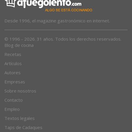
Desde 1996, el magazine gastronómico en internet.
© 1996 - 2026. 31 años. Todos los derechos reservados.
Blog de cocina
Recetas
Artículos
Autores
Empresas
Sobre nosotros
Contacto
Empleo
Textos legales
Taps de Cadaques