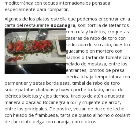
mediterránea con toques internacionales pensada
especialmente para compartir.
Algunos de los platos estrella que podemos encontrar en la
carta del restaurante
Bocanegra
, son: tortilla de Betanzos
con trufa y boletus, croquetas
caseras de rabo de toro con
reducción de su caldo, nuestro
guacamole en mortero con
nachos o tartar de tomate con
helado de mostaza, entre los
entrantes; lomitos de presa
ibérica a baja temperatura con
parmentier y setas bordalesas, timbal de rabo de toro
sobre patatas chafadas y huevo poche trufado, arroz de
ibéricos boletus y ajos tiernos, tiradito de atún a nuestra
manera o bacalao Bocanegra a 65º y crujiente de arroz,
entre los principales. De postre, volcán de dulce de leche
con helado de frambuesa, tarta de queso al horno o coulant
de chocolate belga con naranja, entre otros.