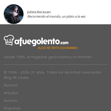
Julieta Berasain
Recorriendo el mundo, un plato a la vez
Desde 1996, el magazine gastronómico en internet.
© 1996 - 2026. 31 años. Todos los derechos reservados.
Blog de cocina
Recetas
Artículos
Autores
Empresas