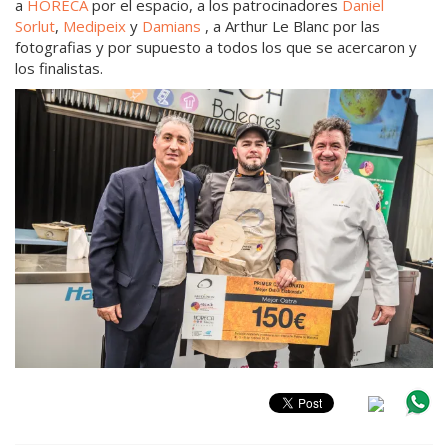
a
HORECA
por el espacio, a los patrocinadores
Daniel
Sorlut
,
Medipeix
y
Damians
, a Arthur Le Blanc por las
fotografias y por supuesto a todos los que se acercaron y
los finalistas.