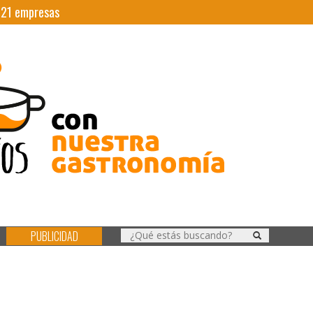
|
21
empresas
PUBLICIDAD