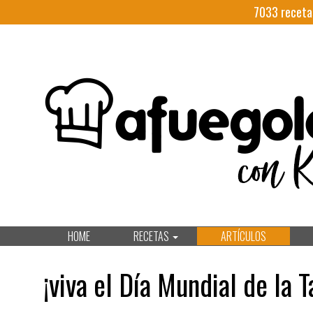
7033
receta
HOME
RECETAS
ARTÍCULOS
¡viva el Día Mundial de la T