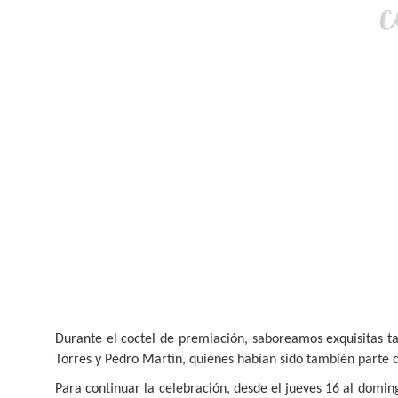
Durante el coctel de premiación, saboreamos exquisitas t
Torres y Pedro Martín, quienes habían sido también parte d
Para continuar la celebración, desde el jueves 16 al domi