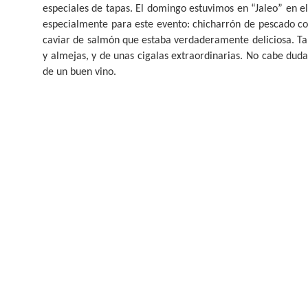
especiales de tapas. El domingo estuvimos en “Jaleo” en 
especialmente para este evento: chicharrón de pescado c
caviar de salmón que estaba verdaderamente deliciosa. Ta
y almejas, y de unas cigalas extraordinarias. No cabe d
de un buen vino.