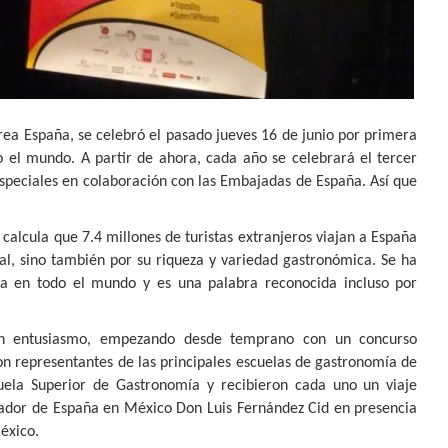
ea España, se celebró el pasado jueves 16 de junio por primera
el mundo. A partir de ahora, cada año se celebrará el tercer
especiales en colaboración con las Embajadas de España. Así que
 calcula que 7.4 millones de turistas extranjeros viajan a España
ral, sino también por su riqueza y variedad gastronómica. Se ha
a en todo el mundo y es una palabra reconocida incluso por
an entusiasmo, empezando desde temprano con un concurso
ron representantes de las principales escuelas de gastronomía de
uela Superior de Gastronomía y recibieron cada uno un viaje
jador de España en México Don Luis Fernández Cid en presencia
éxico.