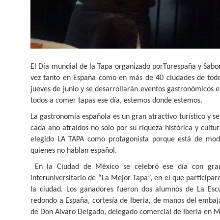
El Día mundial de la Tapa organizado porTurespaña y Sabor
vez tanto en España como en más de 40 ciudades de todo 
jueves de junio y se desarrollarán eventos gastronómicos 
todos a comer tapas ese día, estemos donde estemos.
La gastronomía española es un gran atractivo turístico y se
cada año atraídos no solo por su riqueza histórica y cultu
elegido LA TAPA como protagonista porque está de mod
quienes no hablan español.
En la Ciudad de México se celebró ese día con gr
interuniversitario de “La Mejor Tapa”, en el que participa
la ciudad. Los ganadores fueron dos alumnos de La Esc
redondo a España, cortesía de Iberia, de manos del emba
de Don Alvaro Delgado, delegado comercial de Iberia en M