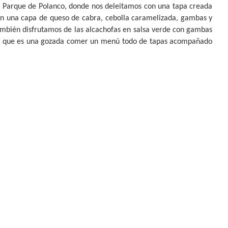
el Parque de Polanco, donde nos deleitamos con una tapa creada
on una capa de queso de cabra, cebolla caramelizada, gambas y
mbién disfrutamos de las alcachofas en salsa verde con gambas
uda que es una gozada comer un menú todo de tapas acompañado