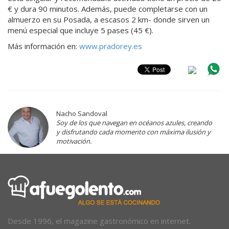
€ y dura 90 minutos. Además, puede completarse con un
almuerzo en su Posada, a escasos 2 km- donde sirven un
menú especial que incluye 5 pases (45 €).
Más información en:
www.pradorey.es
Nacho Sandoval
Soy de los que navegan en océanos azules, creando
y disfrutando cada momento con máxima ilusión y
motivación.
Desde 1996, el magazine gastronómico en internet.