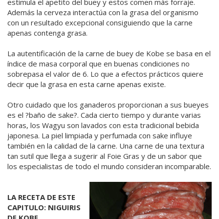
estimula el apetito del buey y estos comen más forraje.
Además la cerveza interactúa con la grasa del organismo
con un resultado excepcional consiguiendo que la carne
apenas contenga grasa.
La autentificación de la carne de buey de Kobe se basa en el
índice de masa corporal que en buenas condiciones no
sobrepasa el valor de 6. Lo que a efectos prácticos quiere
decir que la grasa en esta carne apenas existe.
Otro cuidado que los ganaderos proporcionan a sus bueyes
es el ?baño de sake?. Cada cierto tiempo y durante varias
horas, los Wagyu son lavados con esta tradicional bebida
japonesa. La piel limpiada y perfumada con sake influye
también en la calidad de la carne. Una carne de una textura
tan sutil que llega a sugerir al Foie Gras y de un sabor que
los especialistas de todo el mundo consideran incomparable.
LA RECETA DE ESTE
CAPITULO: NIGUIRIS
DE KOBE