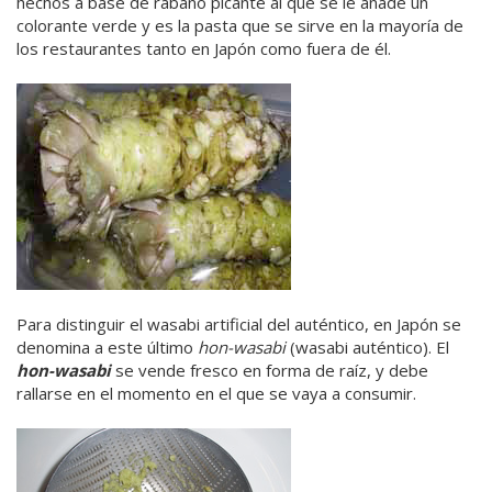
hechos a base de rábano picante al que se le añade un
colorante verde y es la pasta que se sirve en la mayoría de
los restaurantes tanto en Japón como fuera de él.
Para distinguir el wasabi artificial del auténtico, en Japón se
denomina a este último
hon-wasabi
(wasabi auténtico). El
hon-wasabi
se vende fresco en forma de raíz, y debe
rallarse en el momento en el que se vaya a consumir.