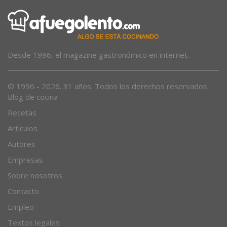
Desde 1996, el magazine gastronómico en internet.
© 1996 - 2026. 31 años. Todos los derechos reservados.
Blog de cocina
Recetas
Artículos
Autores
Empresas
Sobre nosotros
Contacto
Empleo
Textos legales