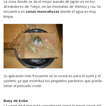
La zona donde se da el mejor wasabi de Japón es en los
alrededores de Tokyo, en las montañas de Shimizu y Izu. Se
encuentra en
zonas montañosas
donde el agua es muy
limpia.
Su aplicación más frecuente en la cocina es para el sushi y el
sashimi, ya que esteriliza los pequeños parásitos que pueda
tener el pescado crudo.
Buey de Kobe
La carne de Kobe está considerada como la mejor carne del