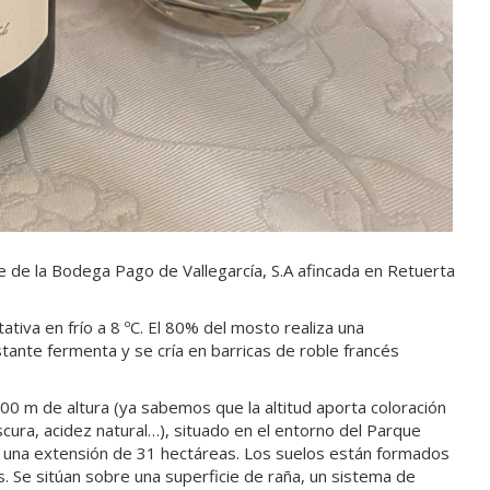
e de la Bodega Pago de Vallegarcía, S.A afincada en Retuerta
tiva en frío a 8 ºC. El 80% del mosto realiza una
tante fermenta y se cría en barricas de roble francés
00 m de altura (ya sabemos que la altitud aporta coloración
cura, acidez natural…), situado en el entorno del Parque
 una extensión de 31 hectáreas. Los suelos están formados
s. Se sitúan sobre una superficie de raña, un sistema de