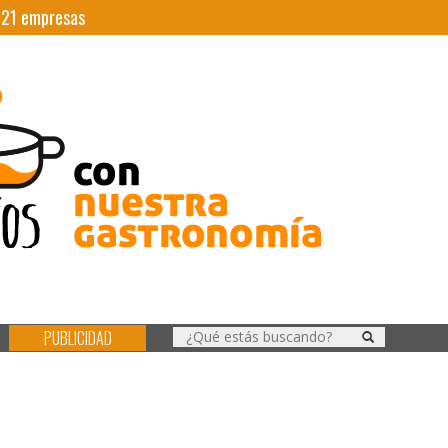
|
21
empresas
PUBLICIDAD