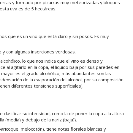
sierras y formado por pizarras muy meteorizadas y bloques
 esta uva es de 5 hectáreas.
vamos que es un vino que está claro y sin posos. Es muy
zo y con algunas inserciones verdosas.
lcohólico, lo que nos indica que el vino es denso y
ce al agitarlo en la copa, el líquido baja por sus paredes en
o mayor es el grado alcohólico, más abundantes son las
ondensación de la evaporación del alcohol, por su composición
enen diferentes tensiones superficiales).
 clasificar su intensidad, como la de poner la copa a la altura
illa (media) y debajo de la nariz (baja)}.
baricoque, melocotón), tiene notas florales blancas y