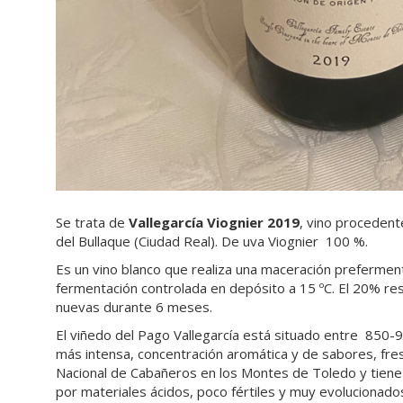
Se trata de
Vallegarcía Viognier 2019
, vino procedent
del Bullaque (Ciudad Real). De uva Viognier 100 %.
Es un vino blanco que realiza una maceración prefermenta
fermentación controlada en depósito a 15 ºC. El 20% res
nuevas durante 6 meses.
El viñedo del Pago Vallegarcía está situado entre 850-9
más intensa, concentración aromática y de sabores, fres
Nacional de Cabañeros en los Montes de Toledo y tiene
por materiales ácidos, poco fértiles y muy evolucionado