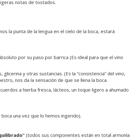
ligeras notas de tostados.
mos la punta de la lengua en el cielo de la boca, estará
absoluto por su paso por barrica (Es ideal para que el vino
s, glicerina y otras sustancias. (Es la “consistencia” del vino,
estro, nos da la sensación de que se llena la boca.
 recuerdos a hierba fresca, lácteos, un toque ligero a ahumado
en boca una vez que lo hemos ingerido).
quilibrado”
(todos sus componentes están en total armonía