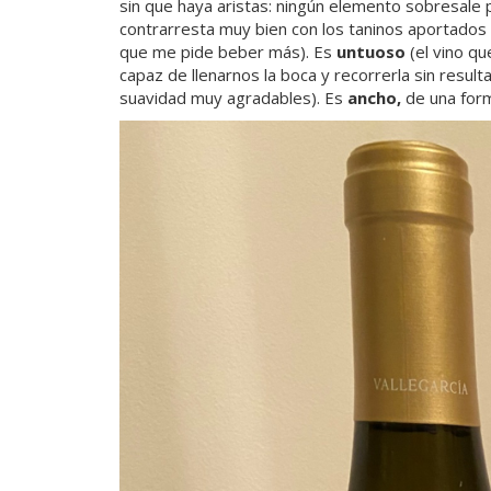
sin que haya aristas: ningún elemento sobresale 
contrarresta muy bien con los taninos aportados
que me pide beber más). Es
untuoso
(el vino qu
capaz de llenarnos la boca y recorrerla sin resu
suavidad muy agradables). Es
ancho,
de una forma