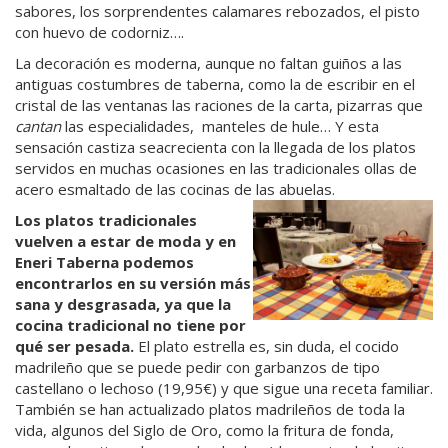
sabores, los sorprendentes calamares rebozados, el pisto
con huevo de codorniz….
La decoración es moderna, aunque no faltan guiños a las
antiguas costumbres de taberna, como la de escribir en el
cristal de las ventanas las raciones de la carta, pizarras que
cantan
las especialidades, manteles de hule… Y esta
sensación castiza seacrecienta con la llegada de los platos
servidos en muchas ocasiones en las tradicionales ollas de
acero esmaltado de las cocinas de las abuelas.
Los platos tradicionales
vuelven a estar de moda y en
Eneri Taberna podemos
encontrarlos en su versión más
sana y desgrasada, ya que la
cocina tradicional no tiene por
qué ser pesada.
El plato estrella es, sin duda, el cocido
madrileño que se puede pedir con garbanzos de tipo
castellano o lechoso (19,95€) y que sigue una receta familiar.
También se han actualizado platos madrileños de toda la
vida, algunos del Siglo de Oro, como la fritura de fonda,