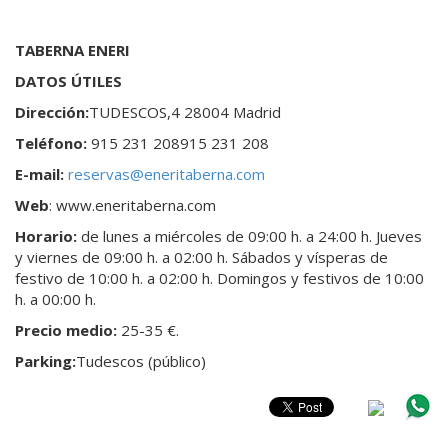
TABERNA ENERI
DATOS ÚTILES
Dirección:
TUDESCOS,4 28004 Madrid
Teléfono:
915 231 208
915 231 208
E-mail:
reservas@eneritaberna.com
Web
: www.eneritaberna.com
Horario:
de lunes a miércoles de 09:00 h. a 24:00 h. Jueves
y viernes de 09:00 h. a 02:00 h. Sábados y vísperas de
festivo de 10:00 h. a 02:00 h. Domingos y festivos de 10:00
h. a 00:00 h.
Precio medio:
25-35 €.
Parking:
Tudescos (público)