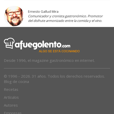
Ernesto Gallud Mira
Comunicador y cronista gastronómico. Promotor
del disfrute armonizado entre la comida y el vino.
Desde 1996, el magazine gastronómico en internet.
© 1996 - 2026. 31 años. Todos los derechos reservados.
Blog de cocina
Recetas
Artículos
Autores
Empresas