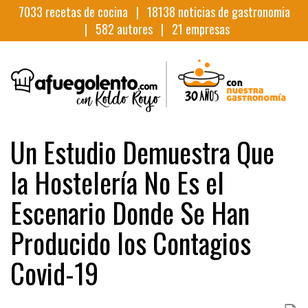
7033
recetas de cocina |
18138
noticias de gastronomia
|
582
autores |
21
empresas
Un Estudio Demuestra Que
la Hostelería No Es el
Escenario Donde Se Han
Producido los Contagios
Covid-19