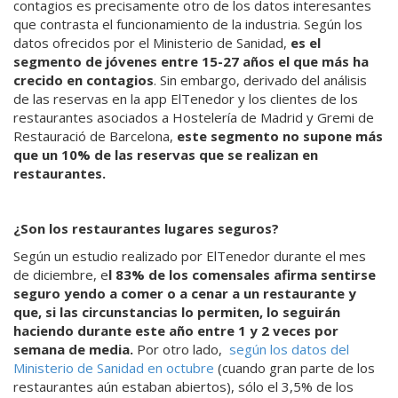
contagios es precisamente otro de los datos interesantes
que contrasta el funcionamiento de la industria. Según los
datos ofrecidos por el Ministerio de Sanidad,
es el
segmento de jóvenes entre 15-27 años el que más ha
crecido en contagios
. Sin embargo, derivado del análisis
de las reservas en la app ElTenedor y los clientes de los
restaurantes asociados a Hostelería de Madrid y Gremi de
Restauració de Barcelona,
este segmento no supone más
que un 10% de las reservas que se realizan en
restaurantes.
¿Son los restaurantes lugares seguros?
Según un estudio realizado por ElTenedor durante el mes
de diciembre, e
l 83% de los comensales afirma sentirse
seguro yendo a comer o a cenar a un restaurante y
que, si las circunstancias lo permiten, lo seguirán
haciendo durante este año entre 1 y 2 veces por
semana de media.
Por otro lado,
según los datos del
Ministerio de Sanidad en octubre
(cuando gran parte de los
restaurantes aún estaban abiertos), sólo el 3,5% de los