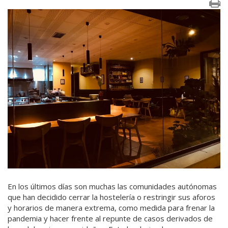
En los últimos días son muchas las comunidades autónomas
que han decidido cerrar la hostelería o restringir sus aforos
y horarios de manera extrema, como medida para frenar la
pandemia y hacer frente al repunte de casos derivados de