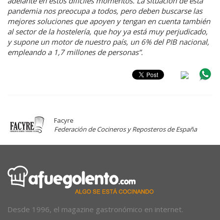
adelante en estos difíciles momentos. La situación de esta
pandemia nos preocupa a todos, pero deben buscarse las
mejores soluciones que apoyen y tengan en cuenta también
al sector de la hostelería, que hoy ya está muy perjudicado,
y supone un motor de nuestro país, un 6% del PIB nacional,
empleando a 1,7 millones de personas”.
Facyre
Federación de Cocineros y Reposteros de España
Desde 1996, el magazine gastronómico en internet.