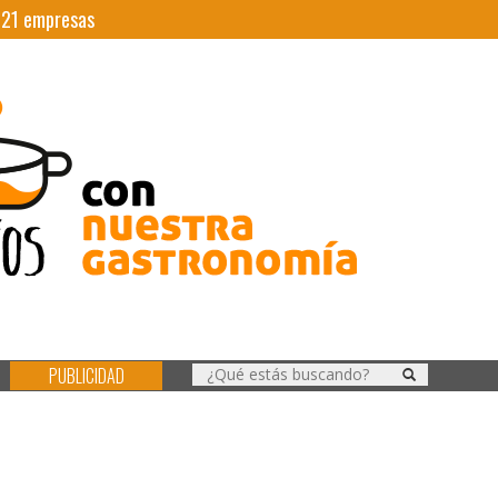
|
21
empresas
PUBLICIDAD