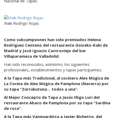
Nacional de Tapas.
Iñaki Rodrigo Rojas
Como subcampeones han sido premiados Helena
Rodríguez Centeno del restaurante Goizako-Kabi de
Madrid y José Ignacio Castroviejo del bar
Villaparamesa de Valladolid.
Han sido reconocidos, asimismo, los siguientes
profesionales, establecimientos y tapas participantes:
A la Tapa más Tradicional, al cocinero Alex Múgica de
La Cocina de Alex Múgica de Pamplona (Navarra) por
su tapa “Zurrukutuna… todos a una”.
Al Mejor Concepto de Tapa a Jesús Iñigo Luri del
restaurante Abaco de Pamplona por su tapa “Sardina
de roca”.
A la Tapa más Vanguardista a Javier Bichetto, del