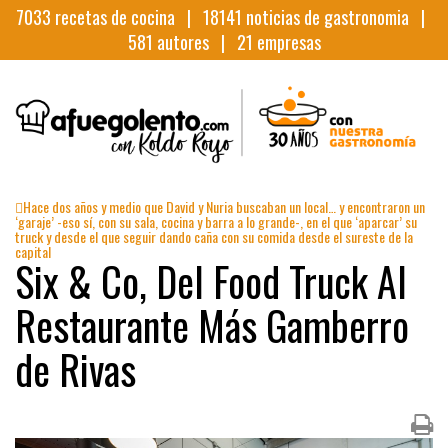
7033
recetas de cocina |
18141
noticias de gastronomia |
581
autores |
21
empresas
Hace dos años y medio que David y Nuria buscaban un local… y encontraron un
‘garaje’ -eso sí, con su sala, cocina y barra a lo grande-, en el que ‘aparcar’ su
truck y desde el que seguir dando caña con su comida desde el sureste de la
capital
Six & Co, Del Food Truck Al
Restaurante Más Gamberro
de Rivas