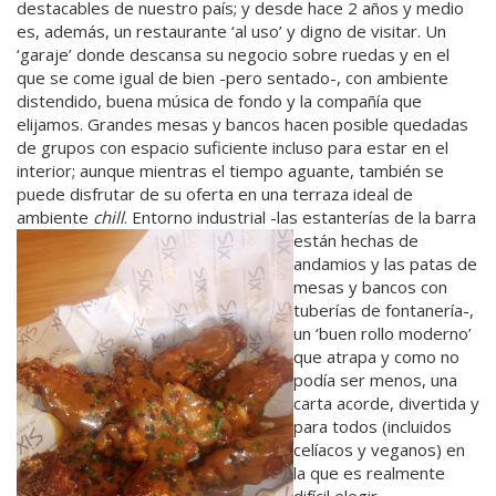
destacables de nuestro país; y desde hace 2 años y medio
es, además, un restaurante ‘al uso’ y digno de visitar. Un
‘garaje’ donde descansa su negocio sobre ruedas y en el
que se come igual de bien -pero sentado-, con ambiente
distendido, buena música de fondo y la compañía que
elijamos. Grandes mesas y bancos hacen posible quedadas
de grupos con espacio suficiente incluso para estar en el
interior; aunque mientras el tiempo aguante, también se
puede disfrutar de su oferta en una terraza ideal de
ambiente
chill
. Entorno industrial -las estanterías de la barra
están
hechas de
andamios y las patas de
mesas y bancos con
tuberías de fontanería-,
un ‘buen rollo moderno’
que atrapa y como no
podía ser menos, una
carta acorde, divertida y
para todos (incluidos
celíacos y veganos) en
la que es realmente