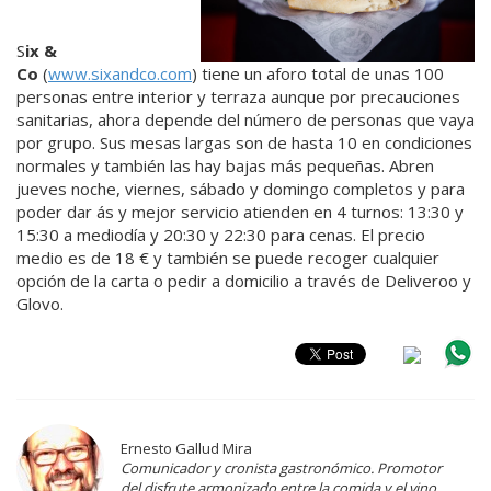
S
ix &
Co
(
www.sixandco.com
) tiene un aforo total de unas 100
personas entre interior y terraza aunque por precauciones
sanitarias, ahora depende del número de personas que vaya
por grupo. Sus mesas largas son de hasta 10 en condiciones
normales y también las hay bajas más pequeñas. Abren
jueves noche, viernes, sábado y domingo completos y para
poder dar ás y mejor servicio atienden en 4 turnos: 13:30 y
15:30 a mediodía y 20:30 y 22:30 para cenas. El precio
medio es de 18 € y también se puede recoger cualquier
opción de la carta o pedir a domicilio a través de Deliveroo y
Glovo.
Ernesto Gallud Mira
Comunicador y cronista gastronómico. Promotor
del disfrute armonizado entre la comida y el vino.