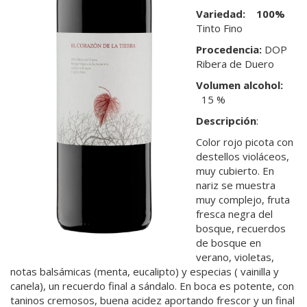
Variedad: 100%
Tinto Fino
Procedencia:
DOP
Ribera de Duero
Volumen alcohol:
15 %
Descripción
:
Color rojo picota con
destellos violáceos,
muy cubierto. En
nariz se muestra
muy complejo, fruta
fresca negra del
bosque, recuerdos
de bosque en
verano, violetas,
notas balsámicas (menta, eucalipto) y especias ( vainilla y
canela), un recuerdo final a sándalo. En boca es potente, con
taninos cremosos, buena acidez aportando frescor y un final