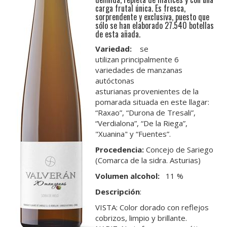
carga frutal única. Es fresca,
sorprendente y exclusiva, puesto que
sólo se han elaborado 27.540 botellas
de esta añada.
Variedad:
se
utilizan principalmente 6
variedades de manzanas
autóctonas
asturianas provenientes de la
pomarada situada en este llagar:
“Raxao”, “Durona de Tresali”,
“Verdialona”, “De la Riega”,
"Xuanina" y “Fuentes”.
Procedencia:
Concejo de Sariego
(Comarca de la sidra. Asturias)
Volumen alcohol:
11 %
Descripción
:
VISTA: Color dorado con reflejos
cobrizos, limpio y brillante.