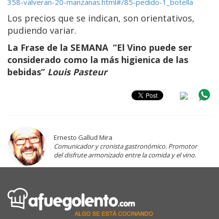
358-valveran-20-manzanas.html#/85-pedido-1_botella
Los precios que se indican, son orientativos,
pudiendo variar.
La Frase
de la SEMANA “
El Vino puede ser
considerado como la más higienica de las
bebidas”
Louis Pasteur
Ernesto Gallud Mira
Comunicador y cronista gastronómico. Promotor
del disfrute armonizado entre la comida y el vino.