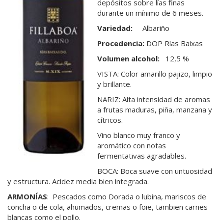
depósitos sobre lías finas
durante un mínimo de 6 meses.
V
ariedad:
Albariño
Procedencia:
DOP Rías Baixas
Volumen alcohol:
12,5 %
VISTA: Color amarillo pajizo, limpio
y brillante.
NARIZ: Alta intensidad de aromas
a frutas maduras, piña, manzana y
cítricos.
Vino blanco muy franco y
aromático con notas
fermentativas agradables.
BOCA: Boca suave con untuosidad
y estructura. Acidez media bien integrada.
ARMONÍAS
: Pescados como Dorada o lubina, mariscos de
concha o de cola, ahumados, cremas o foie, tambien carnes
blancas como el pollo.