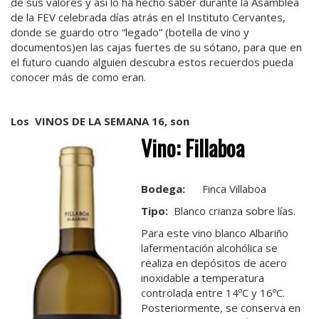
de sus valores y así lo ha hecho saber durante la Asamblea
de la FEV celebrada días atrás en el Instituto Cervantes,
donde se guardo otro “legado” (botella de vino y
documentos)en las cajas fuertes de su sótano, para que en
el futuro cuando alguien descubra estos recuerdos pueda
conocer más de como eran.
Los
VINOS DE LA SEMANA
16, son
Vino:
Fillaboa
Bodega:
Finca Villaboa
Tipo:
Blanco crianza sobre lías.
Para este vino blanco Albariño
lafermentación alcohólica se
realiza en depósitos de acero
inoxidable a temperatura
controlada entre 14ºC y 16ºC.
Posteriormente, se conserva en