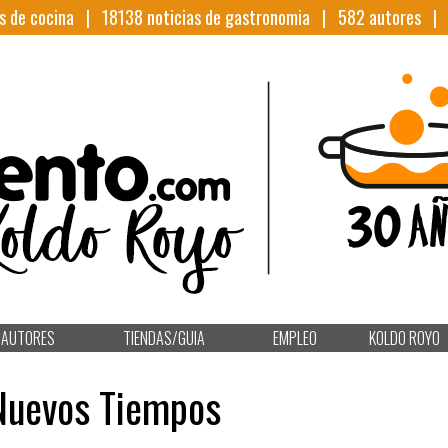
s de cocina |
18138
noticias de gastronomia |
582
autores 
AUTORES
TIENDAS/GUIA
EMPLEO
KOLDO ROYO
 Nuevos Tiempos