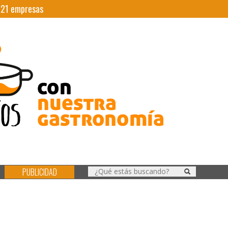
|
21
empresas
PUBLICIDAD