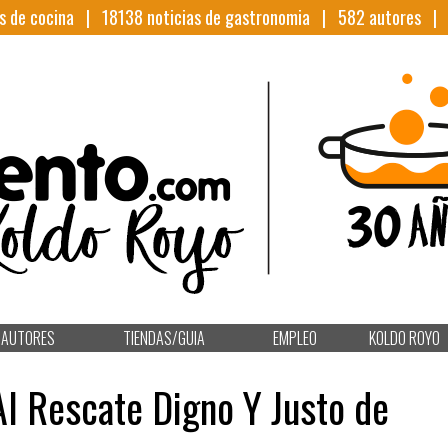
s de cocina |
18138
noticias de gastronomia |
582
autores 
AUTORES
TIENDAS/GUIA
EMPLEO
KOLDO ROYO
l Rescate Digno Y Justo de