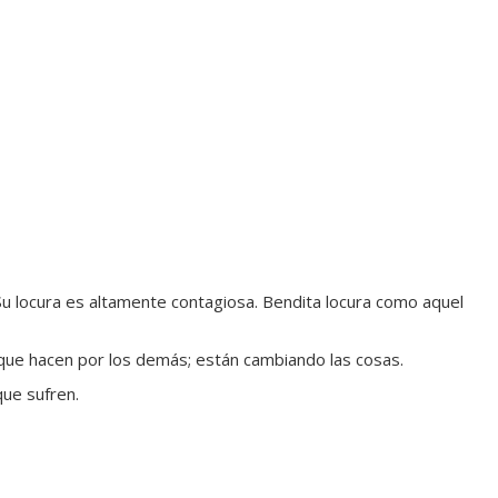
Su locura es altamente contagiosa. Bendita locura como aquel
que hacen por los demás; están cambiando las cosas.
que sufren.