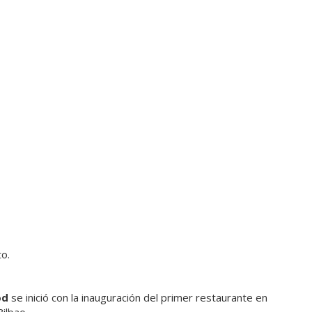
to.
od
se inició con la inauguración del primer restaurante en
ilbao.