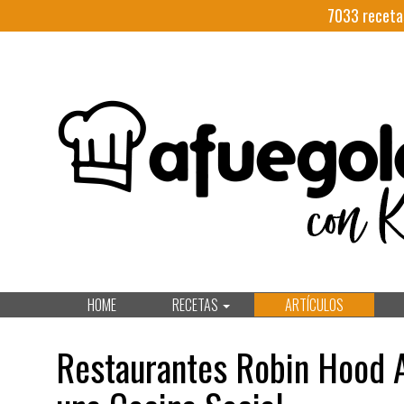
7033
receta
HOME
RECETAS
ARTÍCULOS
Restaurantes Robin Hood A