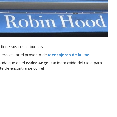
 tiene sus cosas buenas.
 era visitar el proyecto de
Mensajeros de la Paz
.
cida que es el
Padre Ángel
. Un ídem caído del Cielo para
te de encontrarse con él.