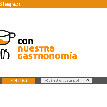
|
21
empresas
PUBLICIDAD