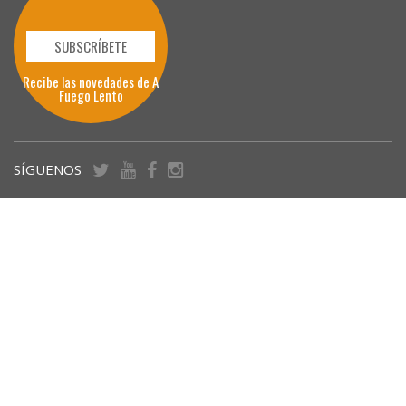
SUBSCRÍBETE
Recibe las novedades de A
Fuego Lento
SÍGUENOS