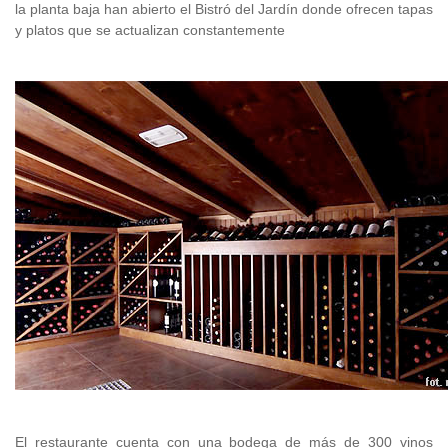
la planta baja han abierto el Bistró del Jardín donde ofrecen tapas
y platos que se actualizan constantemente
El restaurante cuenta con una bodega de más de 300 vinos