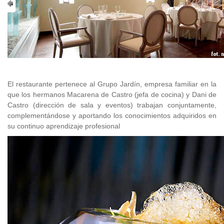
El restaurante pertenece al Grupo Jardín, empresa familiar en la
que los hermanos Macarena de Castro (jefa de cocina) y Dani de
Castro (dirección de sala y eventos) trabajan conjuntamente,
complementándose y aportando los conocimientos adquiridos en
su continuo aprendizaje profesional