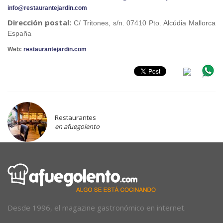
info@restaurantejardin.com
Dirección postal:
C/ Tritones, s/n.
07410
Pto. Alcúdia
Mallorca
España
Web:
restaurantejardin.com
Restaurantes
en afuegolento
Desde 1996, el magazine gastronómico en internet.