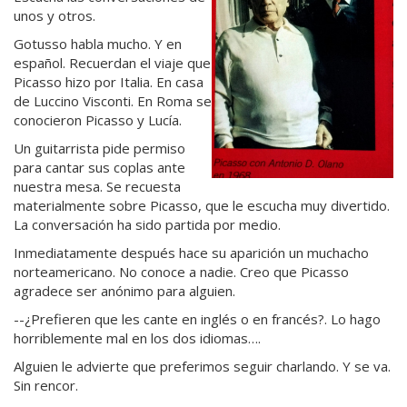
unos y otros.
Gotusso habla mucho. Y en
español. Recuerdan el viaje que
Picasso hizo por Italia. En casa
de Luccino Visconti. En Roma se
conocieron Picasso y Lucía.
Un guitarrista pide permiso
para cantar sus coplas ante
nuestra mesa. Se recuesta
materialmente sobre Picasso, que le escucha muy divertido.
La conversación ha sido partida por medio.
Inmediatamente después hace su aparición un muchacho
norteamericano. No conoce a nadie. Creo que Picasso
agradece ser anónimo para alguien.
--¿Prefieren que les cante en inglés o en francés?. Lo hago
horriblemente mal en los dos idiomas….
Alguien le advierte que preferimos seguir charlando. Y se va.
Sin rencor.