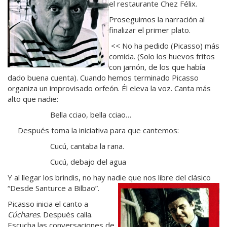
el restaurante Chez Félix.
Proseguimos la narración al
finalizar el primer plato.
<< No ha pedido (Picasso) más
comida. (Solo los huevos fritos
con jamón, de los que había
dado buena cuenta). Cuando hemos terminado Picasso
organiza un improvisado orfeón. Él eleva la voz. Canta más
alto que nadie:
Bella cciao, bella cciao…
Después toma la iniciativa para que cantemos:
Cucú, cantaba la rana.
Cucú, debajo del agua
Y al llegar los brindis, no hay nadie que nos libre del clásico
“Desde Santurce a Bilbao”.
Picasso inicia el canto a
Cúchares
. Después calla.
Escucha las conversaciones de