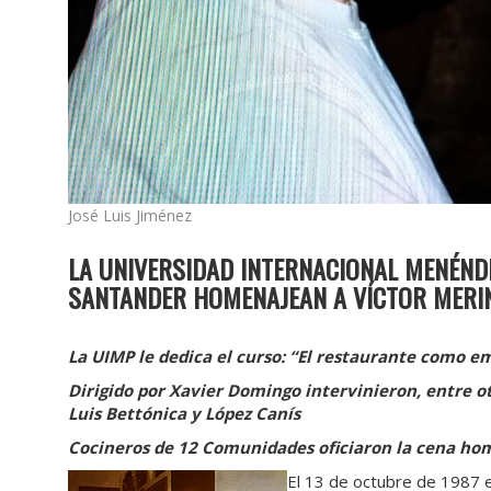
José Luis Jiménez
LA UNIVERSIDAD INTERNACIONAL MENÉNDE
SANTANDER HOMENAJEAN A VÍCTOR MERI
La UIMP le dedica el curso: “El restaurante como e
Dirigido por Xavier Domingo intervinieron, entre otr
Luis Bettónica y López Canís
Cocineros de 12 Comunidades oficiaron la cena ho
El 13 de octubre de 1987 el