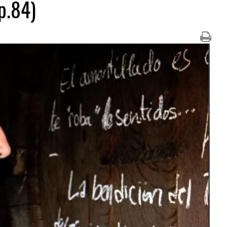
p.84)