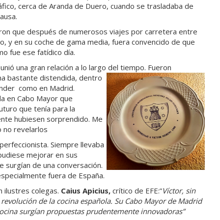
áfico, cerca de Aranda de Duero, cuando se trasladaba de
causa.
ieron que después de numerosos viajes por carretera entre
io, y en su coche de gama media, fuera convencido de que
o fue ese fatídico día.
unió una gran relación a lo largo del tiempo. Fueron
a bastante distendida, dentro
ander como en Madrid.
lada en Cabo Mayor que
turo que tenía para la
mente hubiesen sorprendido. Me
 no revelarlos
erfeccionista. Siempre llevaba
 pudiese mejorar en sus
e surgían de una conversación.
especialmente fuera de España.
 ilustres colegas.
Caius Apicius,
crítico de EFE:”
Víctor, sin
a revolución de la cocina española. Su Cabo Mayor de Madrid
 cocina surgían propuestas prudentemente innovadoras”