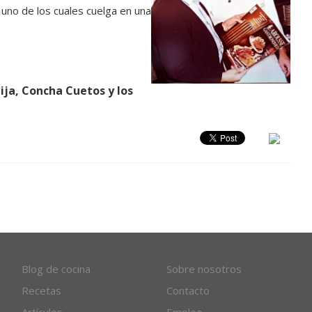
uno de los cuales cuelga en una
ija, Concha Cuetos y los
Blog de cocina
Sobre nosotros
Recetas
Contacto