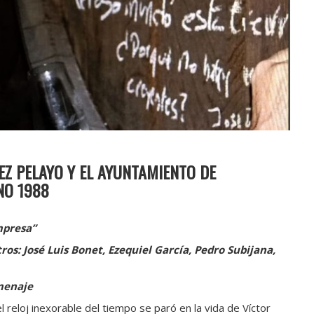
Z PELAYO Y EL AYUNTAMIENTO DE
NO 1988
mpresa”
os: José Luis Bonet, Ezequiel García, Pedro Subijana,
menaje
 reloj inexorable del tiempo se paró en la vida de Víctor