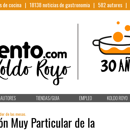
s de cocina |
18138
noticias de gastronomia |
582
autores 
AUTORES
TIENDAS/GUIA
EMPLEO
KOLDO ROYO
edor de las mesas.
ón Muy Particular de la