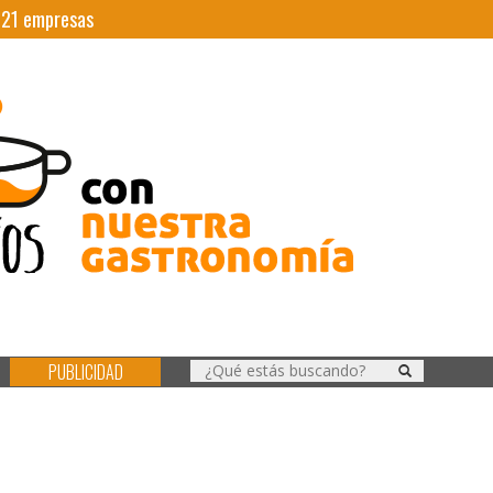
|
21
empresas
PUBLICIDAD