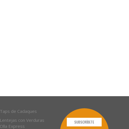
Taps de Cadaques
Lentejas con Verduras
SUBSCRÍBETE
Olla Express