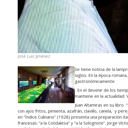
José Luis Jiménez
Se tiene noticia de la lam
siglos. En la época romana
gastronómicamente.
En el devenir de los tiem
mantiene en la actualidad.
Juan Altamiras en su libro 
con ajos fritos, pimienta, azafrán, clavillo, canela, y perej
en “Índice Culinario” (1928) presenta una preparación ital
francesas: “a la Condalesa” y “a la Solognote”. Jorge Víc