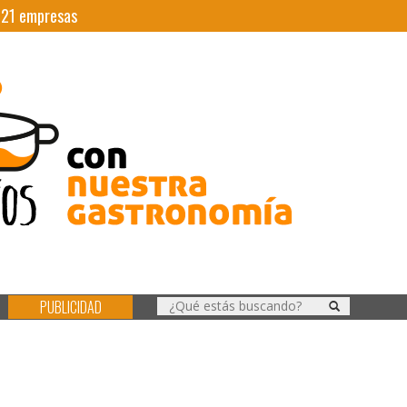
|
21
empresas
PUBLICIDAD