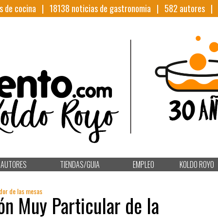
s de cocina |
18138
noticias de gastronomia |
582
autores 
AUTORES
TIENDAS/GUIA
EMPLEO
KOLDO ROYO
edor de las mesas
ón Muy Particular de la