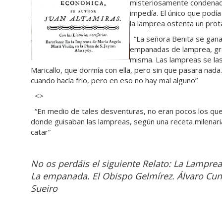
misteriosamente condenada 
impedía. El único que podía 
la lamprea ostenta un prot
“La señora Benita se gana 
empanadas de lamprea, gr
misma. Las lampreas se las
Maricallo, que dormía con ella, pero sin que pasara nada.
cuando hacía frio, pero en eso no hay mal alguno”
<>
“En medio de tales desventuras, no eran pocos los que 
donde guisaban las lampreas, según una receta milenaria,
catar”
No os perdáis el siguiente Relato: La Lamprea 
La empanada. El Obispo Gelmírez. Álvaro Cunq
Sueiro