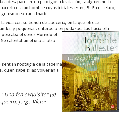
a desaparecer en prodigiosa levitación, si alguien no lo
hacerlo era un hombre cuyas iniciales eran J.B.. En el relato,
agonismo extraordinario.
la vida con su tienda de abecería, en la que ofrece
andes y pequeñas, enteras o en pedazos.
Las hacía ella
 pescaba el señor Florindo el
 Se calentaban el uno al otro
sentían nostalgia de la taberna
 quien sabe si las volverían a
: Una fea exquisitez (3).
ueiro. Jorge Víctor