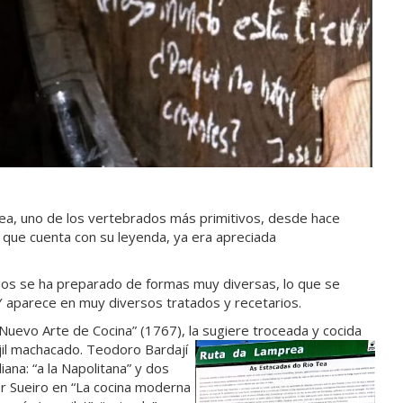
prea, uno de los vertebrados más primitivos, desde hace
, que cuenta con su leyenda, ya era apreciada
pos se ha preparado de formas muy diversas, lo que se
 Y aparece en muy diversos tratados y recetarios.
“Nuevo Arte de Cocina” (1767), la sugiere troceada y cocida
il
machacado. Teodoro Bardají
iana: “a la Napolitana” y dos
tor Sueiro en “La cocina moderna