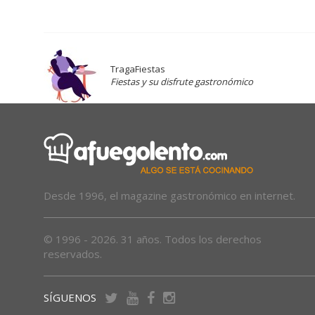
TragaFiestas
Fiestas y su disfrute gastronómico
Desde 1996, el magazine gastronómico en internet.
© 1996 - 2026. 31 años. Todos los derechos
reservados.
SÍGUENOS