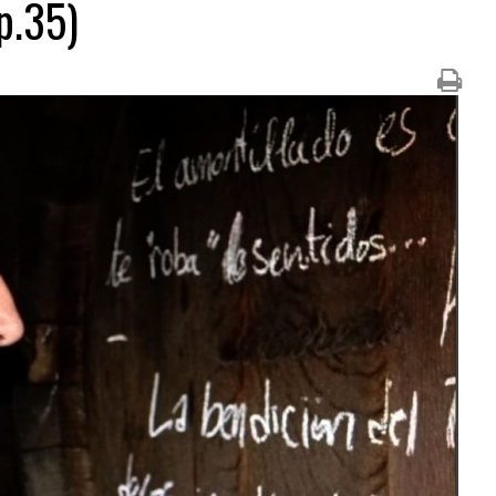
p.35)