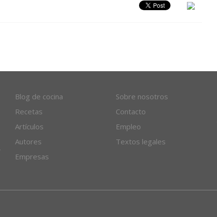
Blog de cocina
Sobre nosotros
Recetas
Contacto
Artículos
Empleo
Autores
Textos legales
Empresas