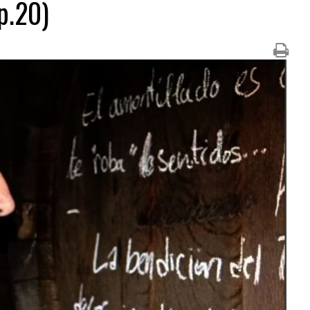
p.20)