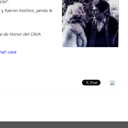
zón”.
, y fueron muchos, jamás le
de de Honor del CAVA
al: cava