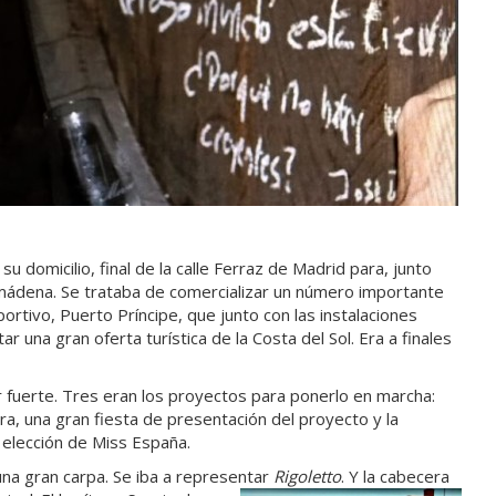
 domicilio, final de la calle Ferraz de Madrid para, junto
mádena. Se trataba de comercializar un número importante
rtivo, Puerto Príncipe, que junto con las instalaciones
ar una gran oferta turística
de la Costa del Sol. Era a finales
fuerte. Tres eran los proyectos para ponerlo en marcha:
a, una gran fiesta de presentación del proyecto y la
 elección de Miss España.
na gran carpa. Se iba a representar
Rigoletto
. Y la cabecera