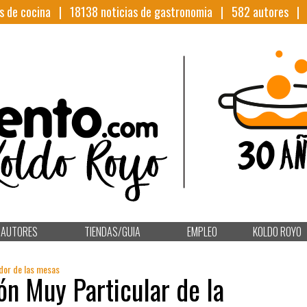
s de cocina |
18138
noticias de gastronomia |
582
autores 
AUTORES
TIENDAS/GUIA
EMPLEO
KOLDO ROYO
edor de las mesas
ón Muy Particular de la