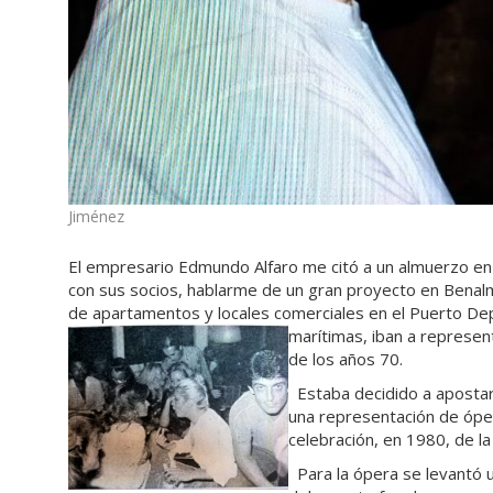
Jiménez
El empresario Edmundo Alfaro me citó a un almuerzo en su
con sus socios, hablarme de un gran proyecto en Benal
de apartamentos y locales comerciales en el Puerto Depo
marítimas, iban a represent
de los años 70.
Estaba decidido a apostar 
una representación de óper
celebración, en 1980, de la
Para la ópera se levantó u