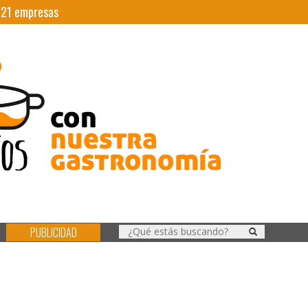
|
21
empresas
PUBLICIDAD