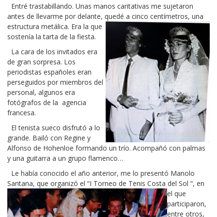
Entré trastabillando. Unas manos caritativas me sujetaron
antes de llevarme por delante, quedé a cinco centímetros, una
estructura metálica. Era la que
sostenía la tarta de la fiesta.
La cara de los invitados era
de gran sorpresa. Los
periodistas españoles eran
perseguidos por miembros del
personal, algunos era
fotógrafos de la agencia
francesa.
El tenista sueco disfrutó a lo
grande. Bailó con Regine y
Alfonso de Hohenloe formando un trío. Acompañó con palmas
y una guitarra a un grupo flamenco…
Le había conocido el año anterior, me lo presentó Manolo
Santana, que organizó el “I Torneo de Tenis Costa del Sol “, en
el que
participaron,
entre otros,