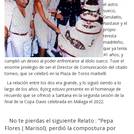
el astro
sueco,
Gerulaitis,
Nastase y el
propio
tenista
madrileño,
que ya tenía
41 años, y
cumplió un deseo al poder enfrentarse al ídolo sueco. Tuve el
enorme privilegio de ser el Director de Comunicación del citado
torneo, que se celebró en la Plaza de Toros marbellí.
La relación entre los dos era grande, y lo siguió siendo a lo
largo de los años. Björg estuvo presente en el homenaje de
recuerdo que se ofreció a Santana en la segunda sesión de la
final de la Copa Davis celebrada en Málaga el 2022.
No te pierdas el siguiente Relato : "Pepa
Flores ( Marisol), perdió la compostura por