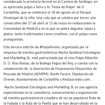
considerada la provincia termal en el Camino de Santiago, en
su apreciado pulpo a feira y la “Festa do Pulpo” de O
Carballiño, que se celebrará el 18 de agosto en el Parque
Municipal de la villa. Una ruta que se celebra por tercer año
consecutivo del 27 de abril al 13 de mayo en restaurantes la
Comunidad de Madrid y en la que se podrá degustar tapas y
platos, tanto tradicionales como creativos, con el pulpo como
protagonista.
Esta tercera edición de #PulpoPasión, organizada por la
empresa de eventos gastronómicos Nacho Sandoval Estrategias
and Marketing SL, está patrocinada por el vino Pulpo Albariño
D. O. Rías Baixas, de la Bodega Pagos del Rey, y cuenta con la
colaboración de
la Asociación de Empresarios Mayoristas de
Pescado de Madrid (AEMPM), Renfe Facyre, Diputación de
Orense, Ayuntamiento de Carballiño y Restaurantes.com .
Nacho Sandoval Estrategias and Marketing SL es una agencia
especializada en la consultoría, asesoramiento y organización
de eventos gastronómicos creadora de las ya populares Ruta de
la Fabada y la Ruta de la Paella que se han desarrollado en la