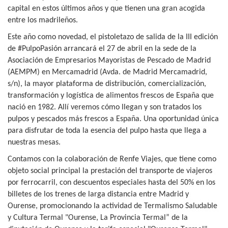
capital en estos últimos años y que tienen una gran acogida
entre los madrileños.
Este año como novedad, el pistoletazo de salida de la III edición
de #PulpoPasión arrancará el 27 de abril en la sede de la
Asociación de Empresarios Mayoristas de Pescado de Madrid
(AEMPM) en Mercamadrid (Avda. de Madrid Mercamadrid,
s/n), la mayor plataforma de distribución, comercialización,
transformación y logística de alimentos frescos de España que
nació en 1982. Allí veremos cómo llegan y son tratados los
pulpos y pescados más frescos a España. Una oportunidad única
para disfrutar de toda la esencia del pulpo hasta que llega a
nuestras mesas.
Contamos con la colaboración de Renfe Viajes, que tiene como
objeto social principal la prestación del transporte de viajeros
por ferrocarril, con descuentos especiales hasta del 50% en los
billetes de los trenes de larga distancia entre Madrid y
Ourense, promocionando la actividad de Termalismo Saludable
y Cultura Termal "Ourense, La Provincia Termal” de la