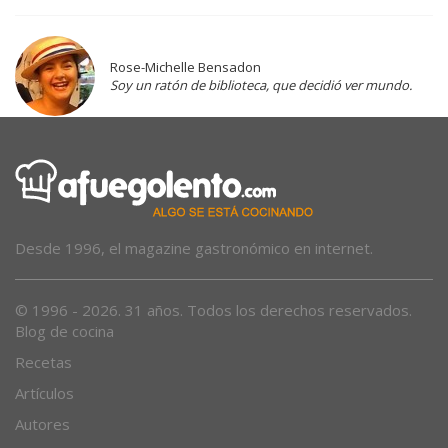
Rose-Michelle Bensadon
Soy un ratón de biblioteca, que decidió ver mundo.
Desde 1996, el magazine gastronómico en internet.
© 1996 - 2026. 31 años. Todos los derechos reservados.
Blog de cocina
Recetas
Artículos
Autores