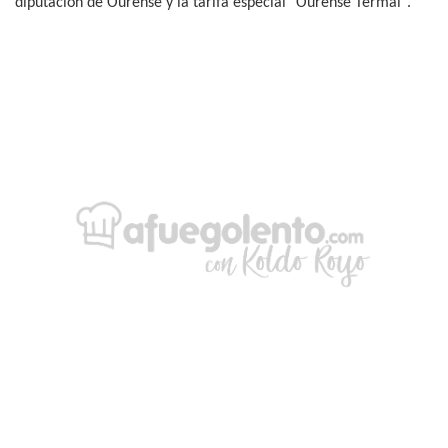
diputación de Ourense y la tarifa especial "Ourense Termal".