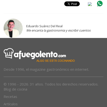
Eduardo Suárez Del Real
Me encanta la gastronomia y escribir cuentos
Desde 1996, el magazine gastronómico en internet.
© 1996 - 2026. 31 años. Todos los derechos reservados.
Blog de cocina
Recetas
Artículos