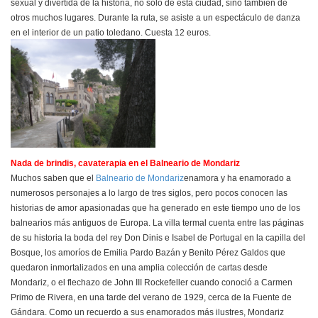
sexual y divertida de la historia, no sólo de esta ciudad, sino también de
otros muchos lugares. Durante la ruta, se asiste a un espectáculo de danza
en el interior de un patio toledano. Cuesta 12 euros.
Nada de brindis, cavaterapia en el Balneario de Mondariz
Muchos saben que el
Balneario de Mondariz
enamora y ha enamorado a
numerosos personajes a lo largo de tres siglos, pero pocos conocen las
historias de amor apasionadas que ha generado en este tiempo uno de los
balnearios más antiguos de Europa. La villa termal cuenta entre las páginas
de su historia la boda del rey Don Dinis e Isabel de Portugal en la capilla del
Bosque, los amoríos de Emilia Pardo Bazán y Benito Pérez Galdos que
quedaron inmortalizados en una amplia colección de cartas desde
Mondariz, o el flechazo de John III Rockefeller cuando conoció a Carmen
Primo de Rivera, en una tarde del verano de 1929, cerca de la Fuente de
Gándara. Como un recuerdo a sus enamorados más ilustres, Mondariz