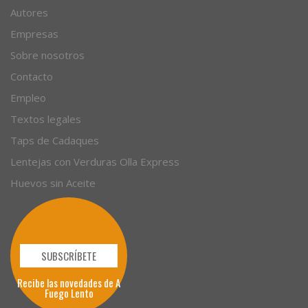
Autores
Empresas
Sobre nosotros
Contacto
Empleo
Textos legales
Taps de Cadaques
Lentejas con Verduras Olla Express
Huevos sin Aceite
SUBSCRÍBETE
Recibe las novedades de A
Fuego Lento