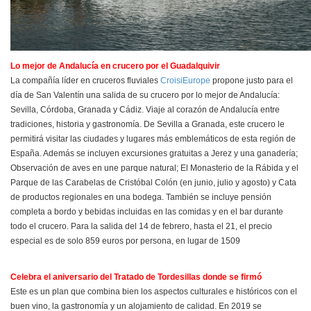
Lo mejor de Andalucía en crucero por el Guadalquivir
La compañía líder en cruceros fluviales
CroisiEurope
propone justo para el
día de San Valentín una salida de su crucero por lo mejor de Andalucía:
Sevilla, Córdoba, Granada y Cádiz. Viaje al corazón de Andalucía entre
tradiciones, historia y gastronomía. De Sevilla a Granada, este crucero le
permitirá visitar las ciudades y lugares más emblemáticos de esta región de
España. Además se incluyen excursiones gratuitas a Jerez y una ganadería;
Observación de aves en une parque natural; El Monasterio de la Rábida y el
Parque de las Carabelas de Cristóbal Colón (en junio, julio y agosto) y Cata
de productos regionales en una bodega. También se incluye pensión
completa a bordo y bebidas incluidas en las comidas y en el bar durante
todo el crucero. Para la salida del 14 de febrero, hasta el 21, el precio
especial es de solo 859 euros por persona, en lugar de 1509
Celebra el aniversario del Tratado de Tordesillas donde se firmó
Este es un plan que combina bien los aspectos culturales e históricos con el
buen vino, la gastronomía y un alojamiento de calidad. En 2019 se