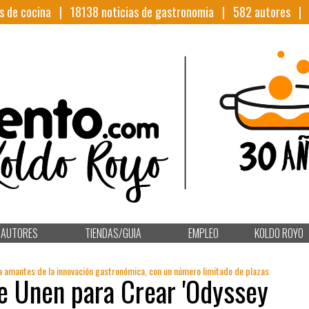
s de cocina |
18138
noticias de gastronomia |
582
autores 
AUTORES
TIENDAS/GUIA
EMPLEO
KOLDO ROYO
a amantes de la innovación gastronómica, con un número limitado de plazas
e Unen para Crear 'Odyssey