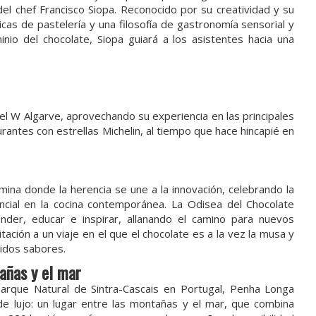
 del chef Francisco Siopa. Reconocido por su creatividad y su
nicas de pastelería y una filosofía de gastronomía sensorial y
nio del chocolate, Siopa guiará a los asistentes hacia una
e
 del W Algarve, aprovechando su experiencia en las principales
urantes con estrellas Michelin, al tiempo que hace hincapié en
ulmina donde la herencia se une a la innovación, celebrando la
ncial en la cocina contemporánea. La Odisea del Chocolate
nder, educar e inspirar, allanando el camino para nuevos
tación a un viaje en el que el chocolate es a la vez la musa y
vidos sabores.
añas y el mar
arque Natural de Sintra-Cascais en Portugal, Penha Longa
de lujo: un lugar entre las montañas y el mar, que combina