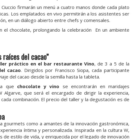
a Ciuccio firmarán un menú a cuatro manos donde cada plato
icas. Los emplatados en vivo permitirán a los asistentes ser
ión, en un diálogo abierto entre chefs y comensales.
en el chocolate, prolongando la celebración En un ambiente
s raíces del cacao”
ller práctico en el bar restaurante Vino
, de 3 a 5 de la
del cacao
. Dirigidos por Francisco Siopa, cada participante
aje del cacao desde la semilla hasta la tableta.
la que
chocolate y vino
se encontrarán en maridajes
Algarve, que será el encargado de dirigir la experiencia,
cada combinación. El precio del taller y la degustación es de
pa
o a gourmets como a amantes de la innovación gastronómica,
periencia íntima y personalizada. Inspirada en la cultura W,
 de estilo de vida, y enriquecida por el legado de innovación