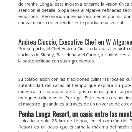
de Penha Longa, esta iniciativa encarna la visión única
atención al detalle, Siopa lleva al Algarve refinadas téc
emocional. Reconocido internacionalmente por su domi
nueva manera de entender este producto universal.
Andrea Ciuccio, Executive Chef en W Algarv
Por su parte, el Chef Andrea Ciuccio da vida al espíritu
cocinas de Sídney, Barcelona y el Caribe, incluidos resta
la sostenibilidad con sus ingredientes.
Su colaboración con las tradiciones culinarias locales c
autenticidad del cacao al tiempo que explora su pote
muestra la capacidad de la gastronomía para sorpre
enfoques culinarios en Portugal. Este evento es una invi
el maestro, guiándoles a través de un universo de atre
Penha Longa Resort, un oasis entre las mont
Ubicado a solo 25 km de Lisboa, en el corazón del P
Resort es un oasis que encarna la máxima definición 