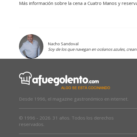
Más información sobre la cena a Cuatro Manos y reser
Nacho Sandoval
Soy de los que navegan en océanos azules, crea
Desde 1996, el magazine gastronómico en internet.
© 1996 - 2026. 31 años. Todos los derechos
reservados.