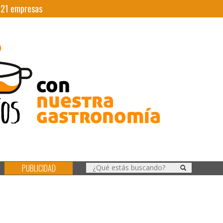
|
21
empresas
PUBLICIDAD