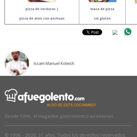
pizza de verduras |
masa de pizza
pizza de atún con anchoas
sin gluten
Issam Manuel Koteich
Desde 1996, el magazine gastronómico en internet.
© 1996 - 2026. 31 años. Todos los derechos reservados.