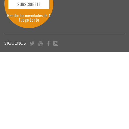
SUBSCRÍBETE
Recibe las novedades de A
Fuego Lento
SÍGUENOS