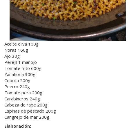
Aceite oliva 100g
Ñoras 160g
Ajo 30g
Perejil 1 manojo
Tomate frito 600g
Zanahoria 300g
Cebolla 500g
Puerro 240g
Tomate pera 200g
Carabineros 240g
Cabeza de rape 200g
Espinas de pescado 200g
Cangrejo de mar 200g
Elaboración: