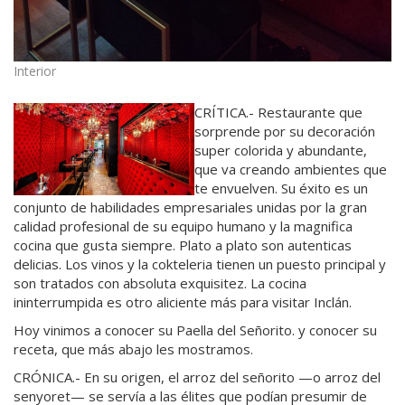
Interior
CRÍTICA.- Restaurante que
sorprende por su decoración
super colorida y abundante,
que va creando ambientes que
te envuelven. Su éxito es un
conjunto de habilidades empresariales unidas por la gran
calidad profesional de su equipo humano y la magnifica
cocina que gusta siempre. Plato a plato son autenticas
delicias. Los vinos y la cokteleria tienen un puesto principal y
son tratados con absoluta exquisitez. La cocina
ininterrumpida es otro aliciente más para visitar Inclán.
Hoy vinimos a conocer su Paella del Señorito. y conocer su
receta, que más abajo les mostramos.
CRÓNICA.- En su origen, el arroz del señorito —o arroz del
senyoret— se servía a las élites que podían presumir de