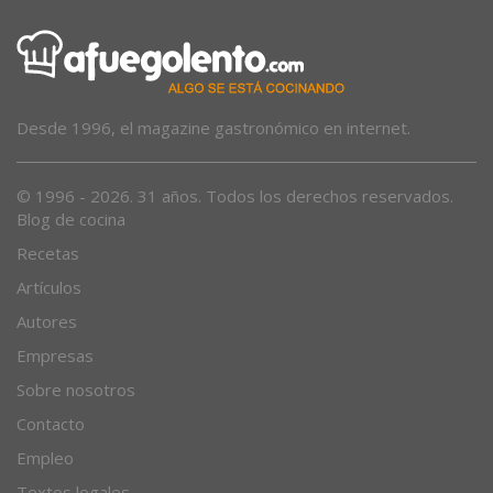
Desde 1996, el magazine gastronómico en internet.
© 1996 - 2026. 31 años. Todos los derechos reservados.
Blog de cocina
Recetas
Artículos
Autores
Empresas
Sobre nosotros
Contacto
Empleo
Textos legales