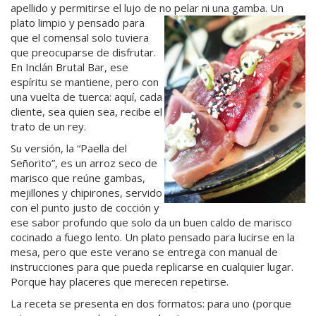
apellido y permitirse el lujo de no pelar ni una gamba. Un
plato
limpio y pensado para
que el comensal solo tuviera
que preocuparse de disfrutar.
En Inclán Brutal Bar, ese
espíritu se mantiene, pero con
una vuelta de tuerca: aquí, cada
cliente, sea quien sea, recibe el
trato de un rey.
Su versión, la “Paella del
Señorito”, es un arroz seco de
marisco que reúne gambas,
mejillones y chipirones, servido
con el punto justo de cocción y
ese sabor profundo que solo da un buen caldo de marisco
cocinado a fuego lento. Un plato pensado para lucirse en la
mesa, pero que este verano se entrega con manual de
instrucciones para que pueda replicarse en cualquier lugar.
Porque hay placeres que merecen repetirse.
La receta se presenta en dos formatos: para uno (porque