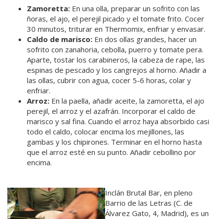
Zamoretta:
En una olla, preparar un sofrito con las
ñoras, el ajo, el perejil picado y el tomate frito. Cocer
30 minutos, triturar en Thermomix, enfriar y envasar.
Caldo de marisco:
En dos ollas grandes, hacer un
sofrito con zanahoria, cebolla, puerro y tomate pera.
Aparte, tostar los carabineros, la cabeza de rape, las
espinas de pescado y los cangrejos al horno. Añadir a
las ollas, cubrir con agua, cocer 5-6 horas, colar y
enfriar.
Arroz:
En la paella, añadir aceite, la zamoretta, el ajo
perejil, el arroz y el azafrán. Incorporar el caldo de
marisco y sal fina. Cuando el arroz haya absorbido casi
todo el caldo, colocar encima los mejillones, las
gambas y los chipirones. Terminar en el horno hasta
que el arroz esté en su punto. Añadir cebollino por
encima.
Inclán Brutal Bar, en pleno
Barrio de las Letras (C. de
Álvarez Gato, 4, Madrid), es un