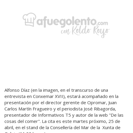
Alfonso Díaz (en la imagen, en el transcurso de una
entrevista en Conxemar XVII), estará acompañado en la
presentación por el director gerente de Opromar, Juan
Carlos Martín Fragueiro y el periodista José Ribagorda,
presentador de Informativos T5 y autor de la web "De las
cosas del comer". La cita es este martes próximo, 25 de
abril, en el stand de la Consellería del Mar de la Xunta de