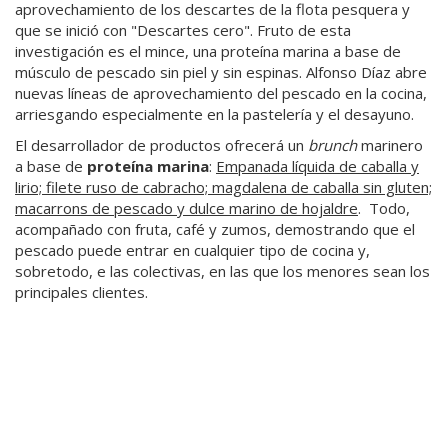
aprovechamiento de los descartes de la flota pesquera y
que se inició con "Descartes cero". Fruto de esta
investigación es el mince, una proteína marina a base de
músculo de pescado sin piel y sin espinas. Alfonso Díaz abre
nuevas líneas de aprovechamiento del pescado en la cocina,
arriesgando especialmente en la pastelería y el desayuno.
El desarrollador de productos ofrecerá un
brunch
marinero
a base de
proteína marina
:
Empanada líquida de caballa y
lirio; filete ruso de cabracho; magdalena de caballa sin gluten;
macarrons de pescado y dulce marino de hojaldre
. Todo,
acompañado con fruta, café y zumos, demostrando que el
pescado puede entrar en cualquier tipo de cocina y,
sobretodo, e las colectivas, en las que los menores sean los
principales clientes.