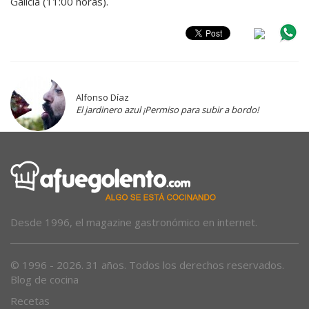
Galicia (11:00 horas).
Alfonso Díaz
El jardinero azul ¡Permiso para subir a bordo!
Desde 1996, el magazine gastronómico en internet.
© 1996 - 2026. 31 años. Todos los derechos reservados.
Blog de cocina
Recetas