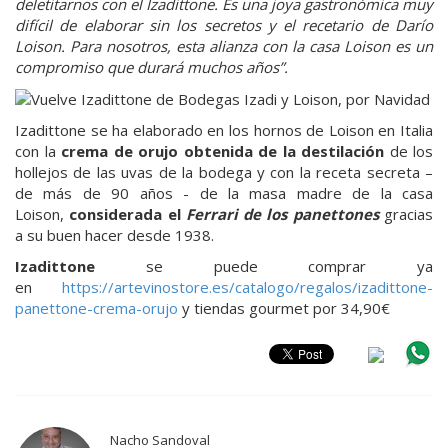
deletitarnos con
el Izadittone. Es una joya gastronómica muy
difícil de elaborar sin los secretos y el recetario de Darío
Loison. Para nosotros, esta alianza con la casa Loison es un
compromiso que durará muchos años”.
Izadittone se ha
elaborado en los hornos de Loison en Italia
con la
crema de orujo obtenida de la
destilación
de los
hollejos de las uvas de la bodega y con la receta secreta –
de más de 90 años - de la masa madre de la casa
Loison,
considerada el
Ferrari de los panettones
gracias
a su buen hacer desde 1938.
Izadittone
se puede comprar ya
en
https://artevinostore.es/catalogo/regalos/izadittone-
panettone-crema-orujo
y tiendas gourmet por 34,90€
Nacho Sandoval