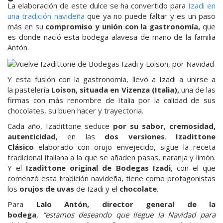
La elaboración de este dulce se ha convertido para
Izadi en
una tradición navideña
que ya no puede faltar y es un paso
más en su
compromiso y unión con la gastronomía,
que
es donde nació esta bodega alavesa de mano de la familia
Antón.
Y esta fusión con la gastronomía, llevó a Izadi a unirse a
la pastelería
Loison, situada en Vizenza (Italia),
una de las
firmas con más renombre de Italia por la calidad de sus
chocolates, su buen hacer y trayectoria.
Cada año, Izadittone seduce
por su sabor
,
cremosidad,
autenticidad
, en las
dos versiones
.
Izadittone
Clásico
elaborado con orujo envejecido, sigue la receta
tradicional italiana a la que se añaden pasas, naranja y limón.
Y el
Izadittone
original de Bodegas Izadi
, con el que
comenzó esta tradición navideña, tiene como protagonistas
los
orujos de uvas
de Izadi y el
chocolate
.
Para
Lalo Antón, director general de la
bodega
,
“estamos deseando que llegue la Navidad para