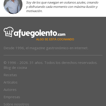
Soy de los que navegan en océanos azules, creando
y disfrutando cada momento con máxima ilusión y
motivación.
Desde 1996, el magazine gastronómico en internet.
© 1996 - 2026. 31 años. Todos los derechos reservados.
Blog de cocina
Recetas
Artículos
Autores
Empresas
Sobre nosotros