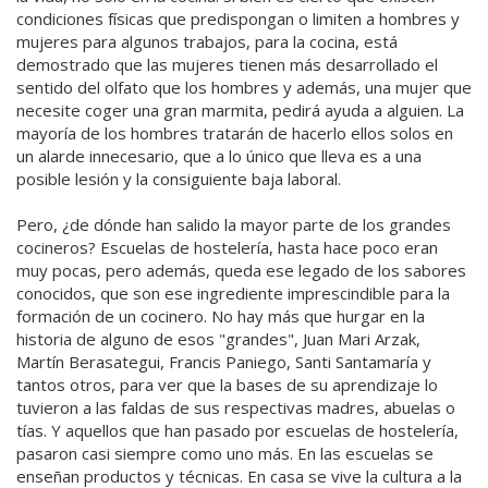
condiciones físicas que predispongan o limiten a hombres y
mujeres para algunos trabajos, para la cocina, está
demostrado que las mujeres tienen más desarrollado el
sentido del olfato que los hombres y además, una mujer que
necesite coger una gran marmita, pedirá ayuda a alguien. La
mayoría de los hombres tratarán de hacerlo ellos solos en
un alarde innecesario, que a lo único que lleva es a una
posible lesión y la consiguiente baja laboral.
Pero, ¿de dónde han salido la mayor parte de los grandes
cocineros? Escuelas de hostelería, hasta hace poco eran
muy pocas, pero además, queda ese legado de los sabores
conocidos, que son ese ingrediente imprescindible para la
formación de un cocinero. No hay más que hurgar en la
historia de alguno de esos "grandes", Juan Mari Arzak,
Martín Berasategui, Francis Paniego, Santi Santamaría y
tantos otros, para ver que la bases de su aprendizaje lo
tuvieron a las faldas de sus respectivas madres, abuelas o
tías. Y aquellos que han pasado por escuelas de hostelería,
pasaron casi siempre como uno más. En las escuelas se
enseñan productos y técnicas. En casa se vive la cultura a la