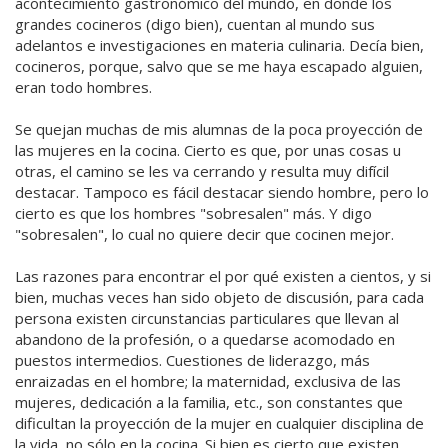
acontecimiento gastronómico del mundo, en donde los
grandes cocineros (digo bien), cuentan al mundo sus
adelantos e investigaciones en materia culinaria. Decía bien,
cocineros, porque, salvo que se me haya escapado alguien,
eran todo hombres.
Se quejan muchas de mis alumnas de la poca proyección de
las mujeres en la cocina. Cierto es que, por unas cosas u
otras, el camino se les va cerrando y resulta muy difícil
destacar. Tampoco es fácil destacar siendo hombre, pero lo
cierto es que los hombres "sobresalen" más. Y digo
"sobresalen", lo cual no quiere decir que cocinen mejor.
Las razones para encontrar el por qué existen a cientos, y si
bien, muchas veces han sido objeto de discusión, para cada
persona existen circunstancias particulares que llevan al
abandono de la profesión, o a quedarse acomodado en
puestos intermedios. Cuestiones de liderazgo, más
enraizadas en el hombre; la maternidad, exclusiva de las
mujeres, dedicación a la familia, etc., son constantes que
dificultan la proyección de la mujer en cualquier disciplina de
la vida, no sólo en la cocina. Si bien es cierto que existen