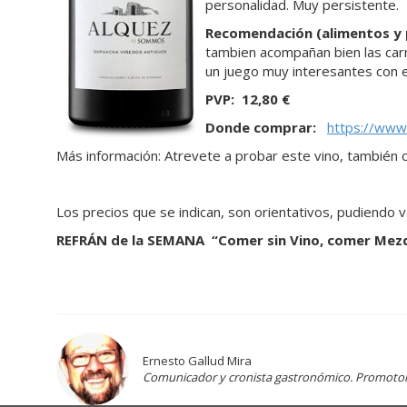
personalidad. Muy persistente.
Recomendac
ión (alimentos y 
tambien acompañan bien las carn
un juego muy interesantes con e
PVP:
12,80
€
Donde comprar:
https://www
Más información: Atrevete a probar este vino, también c
Los precios que se indican, son orientativos, pudiendo va
REFRÁN de la SEMANA “
Comer sin Vino, comer Mez
Ernesto Gallud Mira
Comunicador y cronista gastronómico. Promotor d