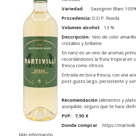
Variedad:
Sauvignon Blanc 100
Procedencia:
D.O.P. Rueda
Volumen alcohol:
13 %
Descripción:
Vino de color amarillo
cristalino y brillante.
En nariz es un vino de aromas prima
recordándonos la fruta tropical en 
fresca como cítricos.
Entrada en boca fresca, con una ac
post-gusto largo, persistente y sen
Recomendación
(alimentos y plato
asequible, seguro que te hace disfru
PVP:
7,95
€
Donde comprar
https://martivill
Más información