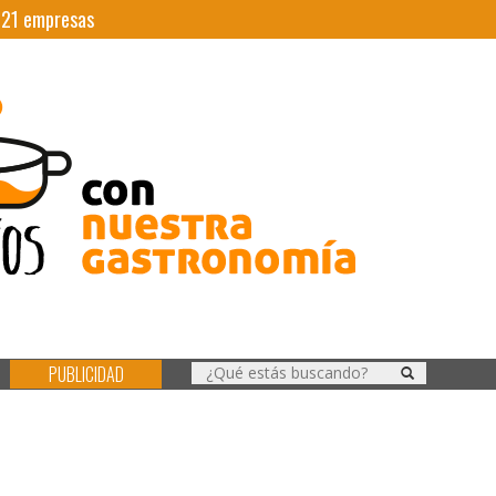
|
21
empresas
PUBLICIDAD