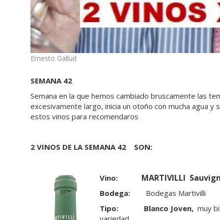
Ernesto Gallud
SEMANA
42
Semana en la que hemos cambiado bruscamente las tem
excesivamente largo, inicia un otoño con mucha agua y
estos vinos para recomendaros
2
VINOS DE LA SEMANA
42
SON
:
MARTIVILLI Sauvign
Vino:
Bodega:
Bodegas Martivilli
Tipo:
Blanco Joven,
muy bie
variedad