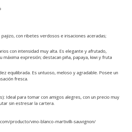
%
 pajizo, con ribetes verdosos e irisaciones aceradas;
rios con intensidad muy alta. Es elegante y afrutado,
su máxima expresión; destacan piña, papaya, kiwi y fruta
idez equilibrada. Es untuoso, meloso y agradable. Posee un
sación fresca.
s): Ideal para tomar con amigos alegres, con un precio muy
tar sin estresar la cartera.
i.com/producto/vino-blanco-martivilli-sauvignon/