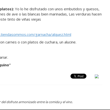
platos):
Yo lo he disfrutado con unos embutidos y quesos,
es de ave o las blancas bien marinadas, Las verduras hacen
ste tinto de viñas viejas
.tiendasommos.com/garnacha/alquez.html
on carnes o con platos de cuchara, un alucine.
riar.
quino
”
el disfrute armonizado entre la comida y el vino.