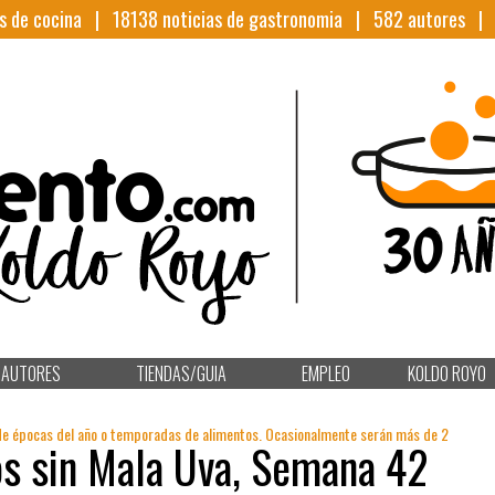
s de cocina |
18138
noticias de gastronomia |
582
autores 
AUTORES
TIENDAS/GUIA
EMPLEO
KOLDO ROYO
de épocas del año o temporadas de alimentos. Ocasionalmente serán más de 2
s sin Mala Uva, Semana 42