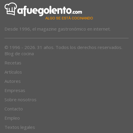
Desde 1996, el magazine gastronómico en internet.
© 1996 - 2026. 31 años. Todos los derechos reservados.
Blog de cocina
Recetas
Artículos
Autores
Empresas
Sobre nosotros
Contacto
Empleo
Textos legales