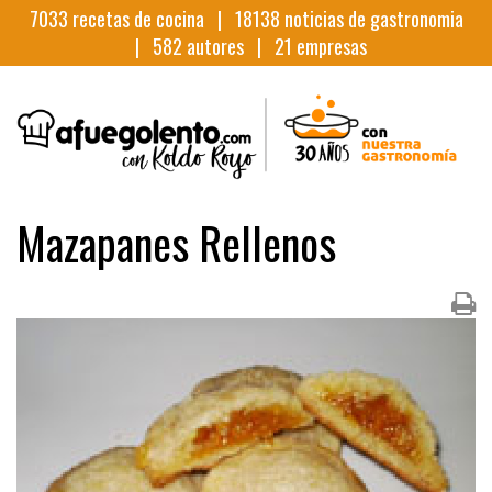
7033
recetas de cocina |
18138
noticias de gastronomia
|
582
autores |
21
empresas
Mazapanes Rellenos