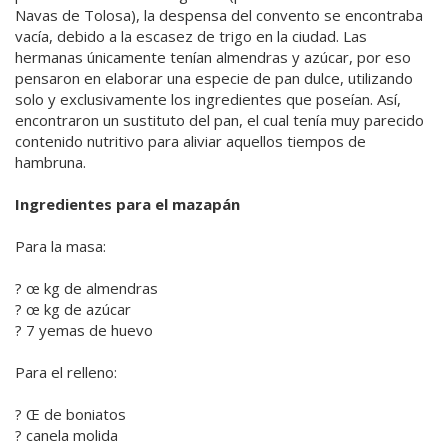
Navas de Tolosa), la despensa del convento se encontraba
vacía, debido a la escasez de trigo en la ciudad. Las
hermanas únicamente tenían almendras y azúcar, por eso
pensaron en elaborar una especie de pan dulce, utilizando
solo y exclusivamente los ingredientes que poseían. Así,
encontraron un sustituto del pan, el cual tenía muy parecido
contenido nutritivo para aliviar aquellos tiempos de
hambruna.
Ingredientes para el mazapán
Para la masa:
? œ kg de almendras
? œ kg de azúcar
? 7 yemas de huevo
Para el relleno:
? Œ de boniatos
? canela molida