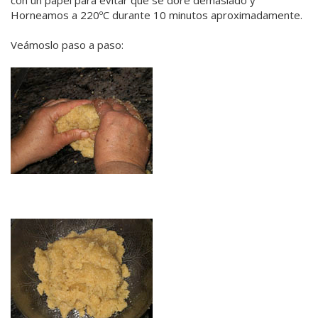
con un papel para evitar que se dore demasiado y
Horneamos a 220ºC durante 10 minutos aproximadamente.
Veámoslo paso a paso: