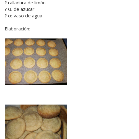
? ralladura de limón
? Œ de azúcar
? œ vaso de agua
Elaboración: