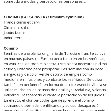
sometido a modas y percepciones personales.....
COMINO y ALCARAVEA (Cuminum cyminum)
Francia:cumin et carvi
China: ma-ch?in
Japón: Kumin
India: jeera
Comino
Semillas de una planta originaria de Turquía e Irán. Se cultiva
en muchos países de Europa pero también en las Américas,
en Asia, casi en todo el planeta. Esta planta necesita un clima
cálido y uniforme para prosperar. Las semillas son un poco
alargadas y de color verde oscuro. Se emplea como
medicina en infusiones y combate los resfriados. Se utiliza
también en perfumería en forma de aceite esencial. Ahora se
utiliza mucho en las cocinas de Catalunya, Andalucía, Valencia,
Baleares. Desapareció durante la persecución de los judíos.
En efecto, el olor particular que desprende el comino
cocinándolo permitía identificarlos y su uso desapareció
poco a poco. Constituye, junto con la canela, todo un mundo