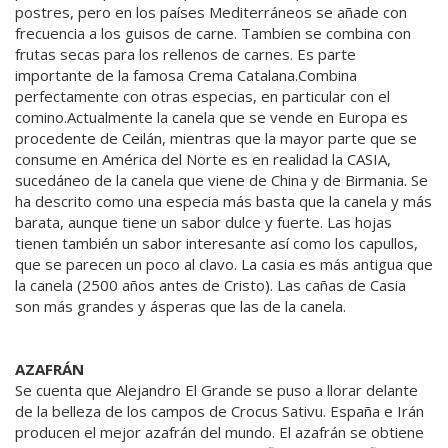
postres, pero en los países Mediterráneos se añade con
frecuencia a los guisos de carne. Tambien se combina con
frutas secas para los rellenos de carnes. Es parte
importante de la famosa Crema Catalana.Combina
perfectamente con otras especias, en particular con el
comino.Actualmente la canela que se vende en Europa es
procedente de Ceilán, mientras que la mayor parte que se
consume en América del Norte es en realidad la CASIA,
sucedáneo de la canela que viene de China y de Birmania. Se
ha descrito como una especia más basta que la canela y más
barata, aunque tiene un sabor dulce y fuerte. Las hojas
tienen también un sabor interesante así como los capullos,
que se parecen un poco al clavo. La casia es más antigua que
la canela (2500 años antes de Cristo). Las cañas de Casia
son más grandes y ásperas que las de la canela.
AZAFRÁN
Se cuenta que Alejandro El Grande se puso a llorar delante
de la belleza de los campos de Crocus Sativu. España e Irán
producen el mejor azafrán del mundo. El azafrán se obtiene