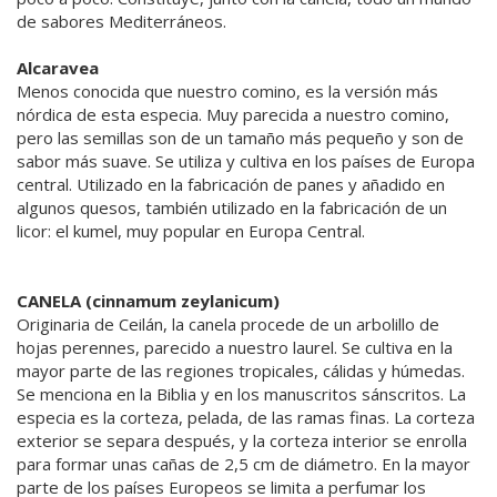
de sabores Mediterráneos.
Alcaravea
Menos conocida que nuestro comino, es la versión más
nórdica de esta especia. Muy parecida a nuestro comino,
pero las semillas son de un tamaño más pequeño y son de
sabor más suave. Se utiliza y cultiva en los países de Europa
central. Utilizado en la fabricación de panes y añadido en
algunos quesos, también utilizado en la fabricación de un
licor: el kumel, muy popular en Europa Central.
CANELA (cinnamum zeylanicum)
Originaria de Ceilán, la canela procede de un arbolillo de
hojas perennes, parecido a nuestro laurel. Se cultiva en la
mayor parte de las regiones tropicales, cálidas y húmedas.
Se menciona en la Biblia y en los manuscritos sánscritos. La
especia es la corteza, pelada, de las ramas finas. La corteza
exterior se separa después, y la corteza interior se enrolla
para formar unas cañas de 2,5 cm de diámetro. En la mayor
parte de los países Europeos se limita a perfumar los