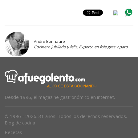
André Bonnaure
Cocinero jubilado y feliz. Experto en foie gras y pato
Desde 1996, el magazine gastronómico en internet.
© 1996 - 2026. 31 años. Todos los derechos reservados.
Blog de cocina
Recetas