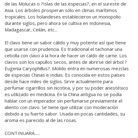
de las Molucas o ?Islas de las especias?, en el sureste de
Asia. Los árboles prosperan sólo en climas marítimos
tropicales. Los holandeses establecieron un monopolio
durante siglos, pero ahora se cultiva en Indonesia,
Madagascar, Ceilán, etc...
El clavo tiene un sabor cálido y muy potente así que tiene
que usarse con prudencia. Es tradicional el tachonar una
cebolla con clavo a la hora de hacer un caldo de carne. Los
clavos son los capullos secos, antes de abrirse del árbol ?
Eugenia Caryophillus?. Molido entra en numerosas mezclas
de especias Chinas e Indias. Es conocida en estos países
desde hace miles de siglos. Sirve actualmente para
perfumar cigarrillos sin nicotina, y por su poder anestésico
es utilizado en medicina. En la China antigua no se podía
hablar con un imperador sin perfumarse previamente el
aliento con clavo. Se tiene que utilizar con moderación
debido a su fuerte sabor. Usada en pocas cantidades, su
aroma es parecido al de las rosas.
CONTINUARÁ......