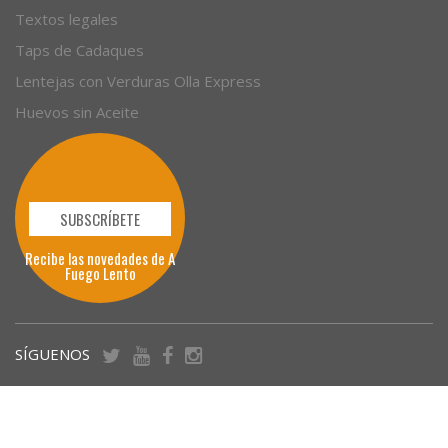
Textos legales
Taps de Cadaques
Lentejas con Verduras Olla Express
Huevos sin Aceite
SUBSCRÍBETE
Recibe las novedades de A
Fuego Lento
SÍGUENOS