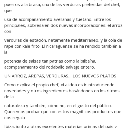
puerros a la brasa, una de las verduras preferidas del chef,
que
usa de acompañamiento avellanas y tuétano. Entre los
principales, sobresalen dos nuevas incorporaciones: el arroz
con
verduras de estación, netamente mediterráneo, y la cola de
rape con kale frito. El nicaragüense se ha rendido también a
la
potencia de salsas tan patrias como la bilbaína,
acompañamiento del rodaballo salvaje entero.
UN ARROZ, AREPAS, VERDURAS… LOS NUEVOS PLATOS
Como explica el propio chef, «La idea es ir introduciendo
novedades y otros ingredientes basándonos en los ritmos
de la
naturaleza y también, cómo no, en el gusto del público.
Queremos probar que con estos magníficos productos que
nos regala
Ibiza, junto a otras excelentes materias primas del país y