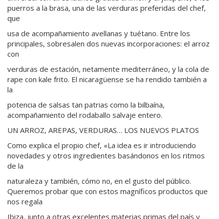
puerros a la brasa, una de las verduras preferidas del chef,
que
usa de acompañamiento avellanas y tuétano. Entre los
principales, sobresalen dos nuevas incorporaciones: el arroz
con
verduras de estación, netamente mediterráneo, y la cola de
rape con kale frito. El nicaragüense se ha rendido también a
la
potencia de salsas tan patrias como la bilbaína,
acompañamiento del rodaballo salvaje entero.
UN ARROZ, AREPAS, VERDURAS… LOS NUEVOS PLATOS
Como explica el propio chef, «La idea es ir introduciendo
novedades y otros ingredientes basándonos en los ritmos
de la
naturaleza y también, cómo no, en el gusto del público.
Queremos probar que con estos magníficos productos que
nos regala
Ibiza, junto a otras excelentes materias primas del país y