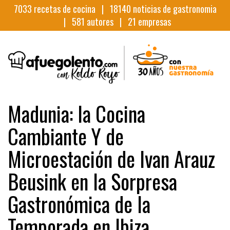
7033
recetas de cocina |
18140
noticias de gastronomia
|
581
autores |
21
empresas
Madunia: la Cocina
Cambiante Y de
Microestación de Ivan Arauz
Beusink en la Sorpresa
Gastronómica de la
Temporada en Ibiza