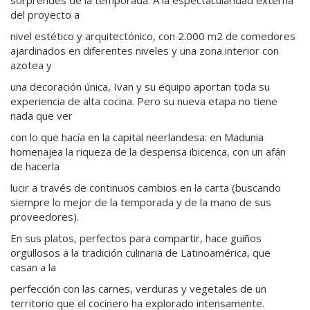
sorprendes de la temporada. A la espectacularidad externa
del proyecto a
nivel estético y arquitectónico, con 2.000 m2 de comedores
ajardinados en diferentes niveles y una zona interior con
azotea y
una decoración única, Ivan y su equipo aportan toda su
experiencia de alta cocina. Pero su nueva etapa no tiene
nada que ver
con lo que hacía en la capital neerlandesa: en Madunia
homenajea la riqueza de la despensa ibicenca, con un afán
de hacerla
lucir a través de continuos cambios en la carta (buscando
siempre lo mejor de la temporada y de la mano de sus
proveedores).
En sus platos, perfectos para compartir, hace guiños
orgullosos a la tradición culinaria de Latinoamérica, que
casan a la
perfección con las carnes, verduras y vegetales de un
territorio que el cocinero ha explorado intensamente.