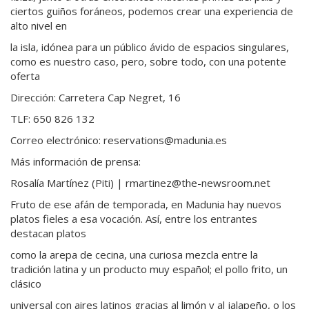
ciertos guiños foráneos, podemos crear una experiencia de
alto nivel en
la isla, idónea para un público ávido de espacios singulares,
como es nuestro caso, pero, sobre todo, con una potente
oferta
Dirección: Carretera Cap Negret, 16
TLF: 650 826 132
Correo electrónico: reservations@madunia.es
Más información de prensa:
Rosalía Martínez (Piti) | rmartinez@the-newsroom.net
Fruto de ese afán de temporada, en Madunia hay nuevos
platos fieles a esa vocación. Así, entre los entrantes
destacan platos
como la arepa de cecina, una curiosa mezcla entre la
tradición latina y un producto muy español; el pollo frito, un
clásico
universal con aires latinos gracias al limón y al jalapeño, o los