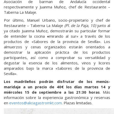
Asociación de barman de Andalucía occidental
respectivamente y Juanma Muñoz, chef de Restaurante –
Taberna La Malaje.
Por último, Manuel Urbano, socio-propietario y chef de
Restaurante – Taberna La Malaje
(Pl. de la Paja, 10)
junto al
ya citado Juanma Muñoz, demostrarán su particular formar
de entender la cocina
«
mirando al sur» a través de los
productos de «Sabores de la provincia de Sevilla». Los
almuerzos y cenas organizados estarán orientados a
demostrar la aplicación práctica de los productos
participantes, así como a comprobar su versatilidad y
degustar la esencia de los alimentos, vinos y licores
amparados bajo la marca «Sabores de la provincia de
Sevilla».
Los madrileños podrán disfrutar de los menús-
maridaje a un precio de 40€ los días martes 14 y
miércoles 15 de septiembre a las 21:30 horas
. Más
información sobre la experiencia gastronómica y reservas
en
eventos@aliciagastromkt.com
. Plazas limitadas.