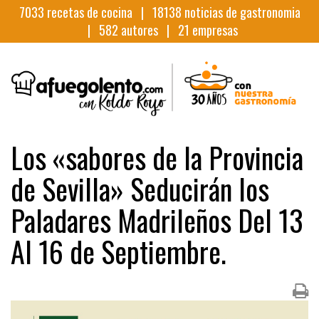
7033
recetas de cocina |
18138
noticias de gastronomia
|
582
autores |
21
empresas
Los «sabores de la Provincia
de Sevilla» Seducirán los
Paladares Madrileños Del 13
Al 16 de Septiembre.