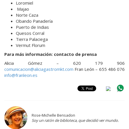
Loromiel
Majao
Norte Caza
Obando Panadería
Puerto de Indias
Quesos Corral
Tierra Palaciega
Vermut Florum
Para más información: contacto de prensa
Alicia Gómez – 620 179 906
comunicacion@aliciagastromkt.com
Fran León – 655 486 076
info@franleon.es
Rose-Michelle Bensadon
Soy un ratón de biblioteca, que decidió ver mundo.