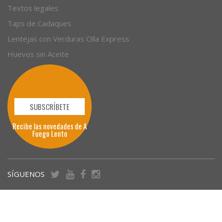
Textos legales
Taps de Cadaques
Lentejas con Verduras Olla Express
Huevos sin Aceite
SUBSCRÍBETE
Recibe las novedades de A
Fuego Lento
SÍGUENOS