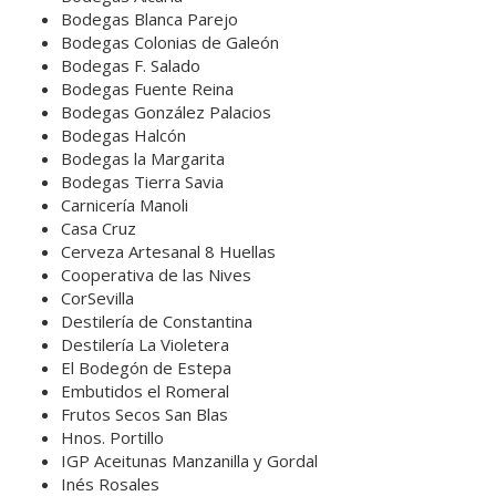
Bodegas Blanca Parejo
Bodegas Colonias de Galeón
Bodegas F. Salado
Bodegas Fuente Reina
Bodegas González Palacios
Bodegas Halcón
Bodegas la Margarita
Bodegas Tierra Savia
Carnicería Manoli
Casa Cruz
Cerveza Artesanal 8 Huellas
Cooperativa de las Nives
CorSevilla
Destilería de Constantina
Destilería La Violetera
El Bodegón de Estepa
Embutidos el Romeral
Frutos Secos San Blas
Hnos. Portillo
IGP Aceitunas Manzanilla y Gordal
Inés Rosales