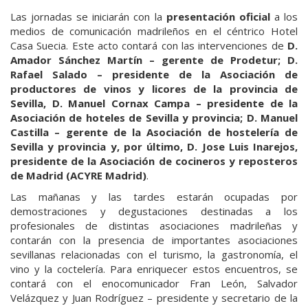
Las jornadas se iniciarán con la
presentación oficial
a los
medios de comunicación madrileños en el céntrico Hotel
Casa Suecia. Este acto contará con las intervenciones de
D.
Amador Sánchez Martín – gerente de Prodetur; D.
Rafael Salado – presidente de la Asociación de
productores de vinos y licores de la provincia de
Sevilla, D. Manuel Cornax Campa – presidente de la
Asociación de hoteles de Sevilla y provincia; D. Manuel
Castilla – gerente de la Asociación de hostelería de
Sevilla y provincia y, por último, D. Jose Luis Inarejos,
presidente de la Asociación de cocineros y reposteros
de Madrid (ACYRE Madrid)
.
Las mañanas y las tardes estarán ocupadas por
demostraciones y degustaciones destinadas a los
profesionales de distintas asociaciones madrileñas y
contarán con la presencia de importantes asociaciones
sevillanas relacionadas con el turismo, la gastronomía, el
vino y la coctelería. Para enriquecer estos encuentros, se
contará con el enocomunicador Fran León, Salvador
Velázquez y Juan Rodríguez – presidente y secretario de la