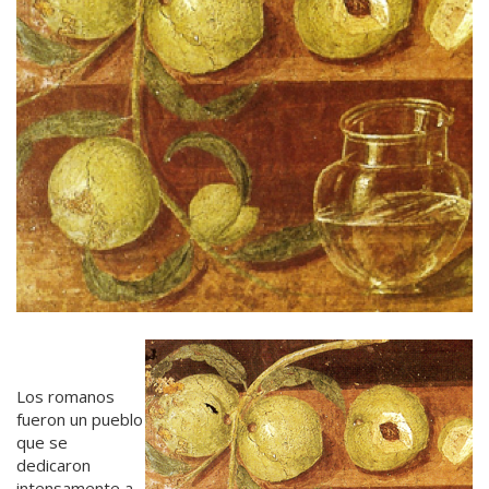
Los romanos
fueron un pueblo
que se
dedicaron
intensamente a