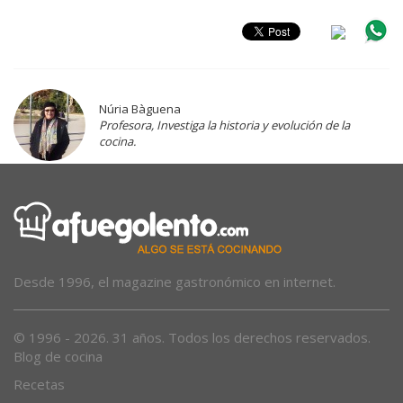
Núria Bàguena
Profesora, Investiga la historia y evolución de la
cocina.
Desde 1996, el magazine gastronómico en internet.
© 1996 - 2026. 31 años. Todos los derechos reservados.
Blog de cocina
Recetas