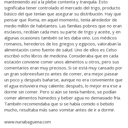
manteniendo así a la plebe contenta y tranquila. Esto
significaba tener controlado el mercado del trigo, producto
básico del que tenían que asegurar su distribución. Hay que
pensar que Roma, en aquel momento, tenía alrededor de
medio millón de habitantes. Las familias pobres que no eran
esclavos, recibían cada mes su parte de trigo y aceite, y en
algunas ocasiones también se les daba vino. Los médicos
romanos, herederos de los griegos y egipcios, valoraban la
alimentación como fuente de salud. Uno de ellos es Celso
escribió ocho libros de medicina. Consideraba que en cada
estación conviene comer unos alimentos u otros, pero sus
comentarios eran muy precisos. Si se está muy cansado por
un gran sobreesfuerzo antes de comer, era mejor pasear
un poco y después bañarse, aunque no era conveniente que
el agua estuviera muy caliente; después, lo mejor era irse a
dormir sin comer. Pero si aún se tenía hambre, se podían
comer alimentos húmedos y beber agua no demasiado fría.
También recomendaba que si se había comido o bebido
mucho, resultaba más sano vomitar antes de ir a dormir.
www.nuriabaguena.com