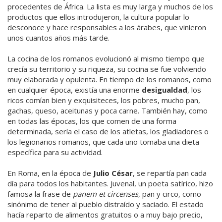
procedentes de África. La lista es muy larga y muchos de los
productos que ellos introdujeron, la cultura popular lo
desconoce y hace responsables a los árabes, que vinieron
unos cuantos años más tarde.
La cocina de los romanos evolucionó al mismo tiempo que
crecía su territorio y su riqueza, su cocina se fue volviendo
muy elaborada y opulenta. En tiempo de los romanos, como
en cualquier época, existía una enorme
desigualdad
, los
ricos comían bien y exquisiteces, los pobres, mucho pan,
gachas, queso, aceitunas y poca carne. También hay, como
en todas las épocas, los que comen de una forma
determinada, sería el caso de los atletas, los gladiadores o
los legionarios romanos, que cada uno tomaba una dieta
específica para su actividad.
En Roma, en la época de
Julio César
, se repartía pan cada
día para todos los habitantes. Juvenal, un poeta satírico, hizo
famosa la frase de
panem et circenses
, pan y circo, como
sinónimo de tener al pueblo distraído y saciado. El estado
hacía reparto de alimentos gratuitos o a muy bajo precio,