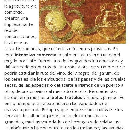
la agricultura y al
comercio,
crearon una
impresionante
red de
comunicaciones,
las famosas
calzadas romanas, que unían las diferentes provincias. En
este
intensivo comercio
los alimentos tuvieron un papel
muy importante, fueron uno de los grandes introductores y
difusores de productos de una zona a otra de su imperio. Se
podría estudiar la ruta del vino, del vinagre, del garum, de
los cereales, de los embutidos, de las pasas y de las ciruelas
secas, de las especias o del aceite e iríamos de un puerto a
otro, de una provincia al mercado de otra. Pero además,
introdujeron muchos
árboles frutales
y muchas plantas. Es
en su tiempo que se extendieron las variedades de
manzana por toda Europa y que empezaron a cultivarse los
cerezos, los albaricoqueros, los melocotoneros, las
granadas, muchas variedades de lechugas y de calabazas.
También introdujeron entre otros los melones y las sandías