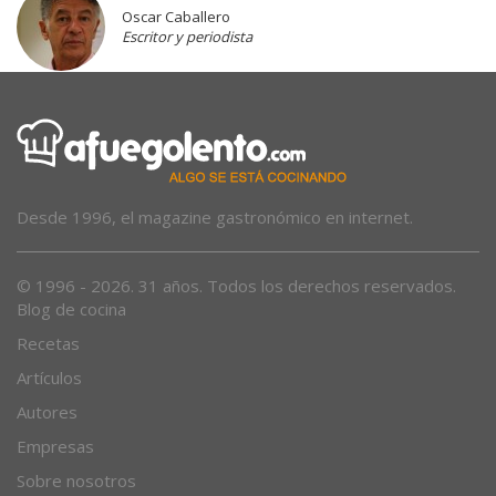
Oscar Caballero
Escritor y periodista
Desde 1996, el magazine gastronómico en internet.
© 1996 - 2026. 31 años. Todos los derechos reservados.
Blog de cocina
Recetas
Artículos
Autores
Empresas
Sobre nosotros