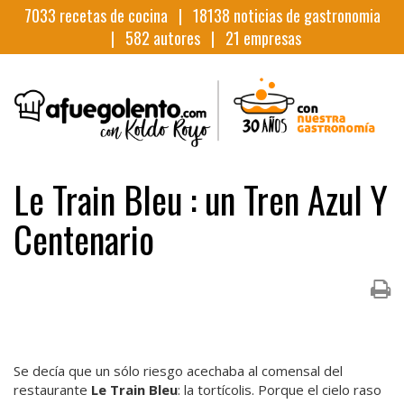
7033
recetas de cocina |
18138
noticias de gastronomia
|
582
autores |
21
empresas
Le Train Bleu : un Tren Azul Y
Centenario
Se decía que un sólo riesgo acechaba al comensal del
restaurante
Le Train Bleu
: la tortícolis. Porque el cielo raso