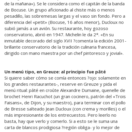
de la mañana»). Se le considera como el capitán de la banda
de Bocuse. Un grupo aficionado al chiste más o menos
pesadillo, las sobremesas largas y el vaso sin fondo. Pero a
diferencia del «petit» (Bocuse, 16 años menor), Ducloux no
subió jamás a un avión. Su restaurante, hoy gozoso
conservatorio, abrió en 1947. Michelin le da 2*. «En su
inmutable decorado del siglo XVII ?comenta la edición 2001-
brillante conservatorio de la tradición culinaria francesa,
dirigido con mano maestra por un chef pintoresco y jovial».
Un menú tipo, en Greuze: al principio fue pâté
Si quiere saber cómo se comía entonces ?ojo: solamente en
los grandes restaurantes-, reserve en Greuze y pida el
menú ritual: pâté en croûte Alexandre Dumaine, quenelle de
brochet Henri Racuchot (un gran cocinero, patrón del «Trois
Faisans», de Dijon, y su maestro), para terminar con el pollo
de Bresse salteado Jean Ducloux (con crema y morilles) o el
más impresionante de los entrecuestos. Pero leerlo no
basta, hay que verlo y comerlo. Si a esto se le suma una
carta de blancos prodigiosa ?región obliga- y lo mejor de