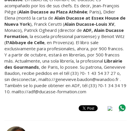
acompañado por los de sus chefs. Es decir, Jean-François
Piège (
Alain Ducasse au Plaza Athénée
; Paris), Didier
Elena (montó la carta de
Alain Ducasse at Essex House de
Nueva York
), Franck Cerutti (
Alain Ducasse-Louis XV
,
Monaco), Patrick Ogheard (director de
ADF, Alain Ducasse
Formation
, la escuela profesional parisiense) y Benoit Witz
(
l?Abbaye de Celle
, en Provenza). El libro sale
exclusivamente para profesionales, ahora, por 900 francos.
Y a partir de octubre, estará en librerías, por 500 francos
más. Actualmente, una sola librería, la profesional
Librairie
des Gourmands
, de Paris, lo posee. Su patrona, Genevieve
Baudon, recibe pedidos en el tél (33) ?0- 1 43 54 37 27 o,
sin desconectar, mailto://genevieve.baudon@wanadoo.fr .
También se lo puede obtener en ADF, tél (33) ?0-1 34 34 19
10. mailto://adf@ducasse-formation.com