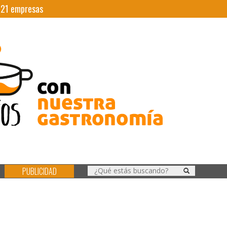
|
21
empresas
PUBLICIDAD