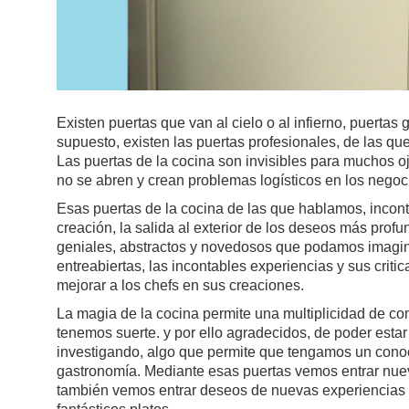
Existen puertas que van al cielo o al infierno, puertas g
supuesto, existen las puertas profesionales, de las qu
Las puertas de la cocina son invisibles para muchos oj
no se abren y crean problemas logísticos en los negoc
Esas puertas de la cocina de las que hablamos, incont
creación, la salida al exterior de los deseos más prof
geniales, abstractos y novedosos que podamos imagina
entreabiertas, las incontables experiencias y sus criti
mejorar a los chefs en sus creaciones.
La magia de la cocina permite una multiplicidad de co
tenemos suerte. y por ello agradecidos, de poder estar 
investigando, algo que permite que tengamos un cono
gastronomía. Mediante esas puertas vemos entrar nueva
también vemos entrar deseos de nuevas experiencias c