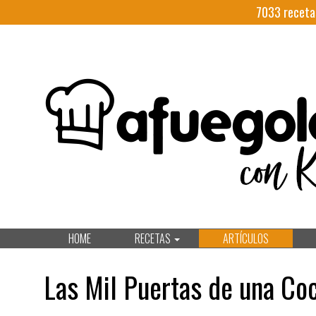
7033
receta
HOME
RECETAS
ARTÍCULOS
Las Mil Puertas de una Co