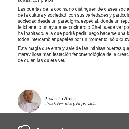
fantásticos platos.
Las puertas de la cocina no distinguen de clases socia
de la cultura y sociedad, con sus variedades y partic
sociedad desde un paradigma especial, donde un repu
felicitarle, o un ayudante cocinero o Chef puede ver por
ha inspirado, a la que podrá pedir luego hacerse una 
todos intercambiar papeles por un momento, sólo cruz
Esta magia que entra y sale de las infinitas puertas q
maravillosa manifestación fenomenológica de la creaci
de quien las quiera ver.
Sebastián Grimalt
Coach Ejecutivo y Empresarial