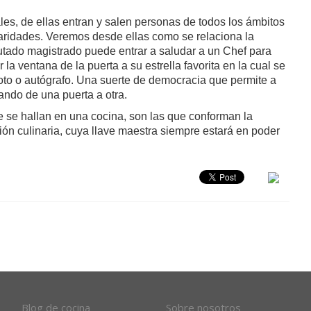
les, de ellas entran y salen personas de todos los ámbitos
ularidades. Veremos desde ellas como se relaciona la
tado magistrado puede entrar a saludar a un Chef para
 la ventana de la puerta a su estrella favorita en la cual se
foto o autógrafo. Una suerte de democracia que permite a
ando de una puerta a otra.
ue se hallan en una cocina, son las que conforman la
ón culinaria, cuya llave maestra siempre estará en poder
Blog de cocina
Sobre nosotros