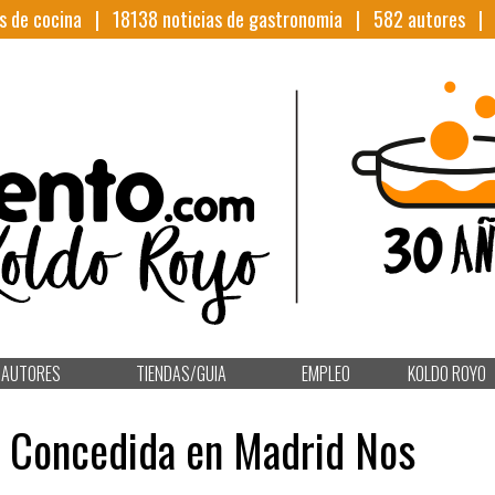
s de cocina |
18138
noticias de gastronomia |
582
autores 
AUTORES
TIENDAS/GUIA
EMPLEO
KOLDO ROYO
in Concedida en Madrid Nos