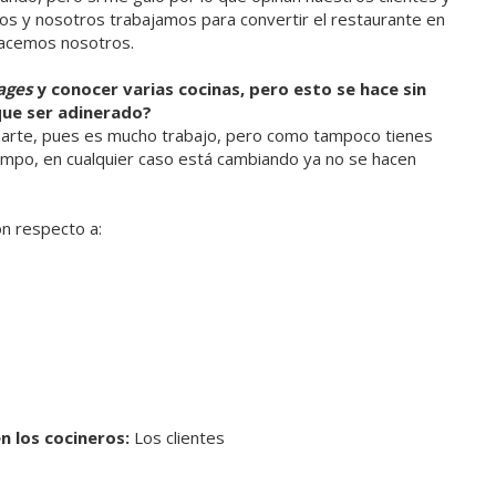
hos y nosotros trabajamos para convertir el restaurante en
hacemos nosotros.
ages
y conocer varias cocinas, pero esto se hace sin
 que ser adinerado?
rzarte, pues es mucho trabajo, pero como tampoco tienes
iempo, en cualquier caso está cambiando ya no se hacen
on respecto a:
n los cocineros:
Los clientes