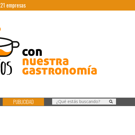
|
21
empresas
PUBLICIDAD