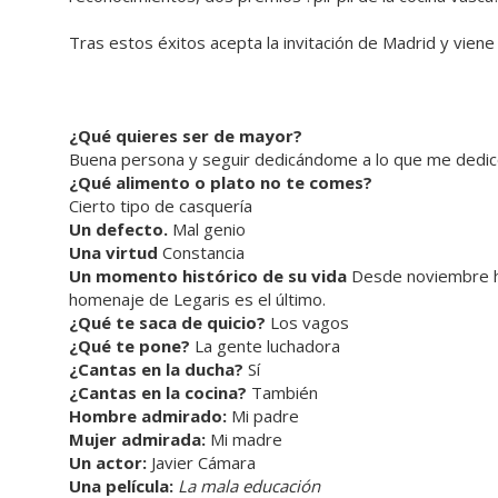
Tras estos éxitos acepta la invitación de Madrid y viene
¿Qué quieres ser de mayor?
Buena persona y seguir dedicándome a lo que me dedic
¿Qué alimento o plato no te comes?
Cierto tipo de casquería
Un defecto.
Mal genio
Una virtud
Constancia
Un momento histórico de su vida
Desde noviembre ha
homenaje de Legaris es el último.
¿Qué te saca de quicio?
Los vagos
¿Qué te pone?
La gente luchadora
¿Cantas en la ducha?
Sí
¿Cantas en la cocina?
También
Hombre admirado:
Mi padre
Mujer admirada:
Mi madre
Un actor:
Javier Cámara
Una película:
La mala educación