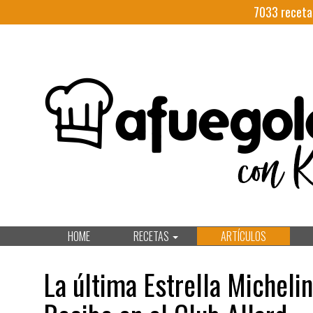
7033
receta
HOME
RECETAS
ARTÍCULOS
La última Estrella Michel