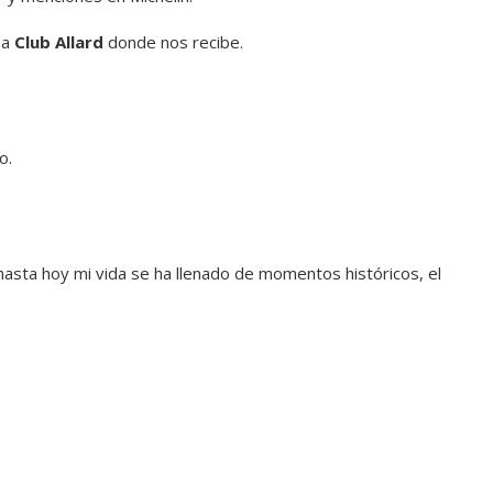
 a
Club Allard
donde nos recibe.
o.
sta hoy mi vida se ha llenado de momentos históricos, el