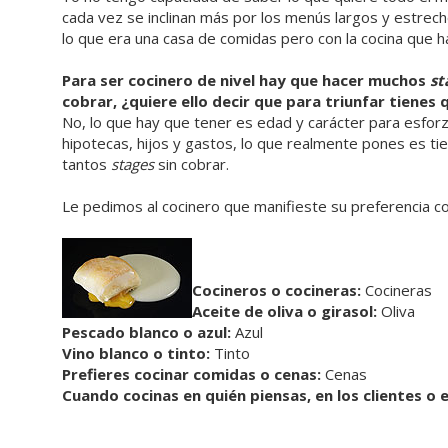
cada vez se inclinan más por los menús largos y estrec
lo que era una casa de comidas pero con la cocina que 
Para ser cocinero de nivel hay que hacer muchos
st
cobrar, ¿quiere ello decir que para triunfar tienes
No, lo que hay que tener es edad y carácter para esfo
hipotecas, hijos y gastos, lo que realmente pones es t
tantos
stages
sin cobrar.
Le pedimos al cocinero que manifieste su preferencia c
Cocineros o cocineras:
Cocineras
Aceite de oliva o girasol:
Oliva
Pescado blanco o azul:
Azul
Vino blanco o tinto:
Tinto
Prefieres cocinar comidas o cenas:
Cenas
Cuando cocinas en quién piensas, en los clientes o e