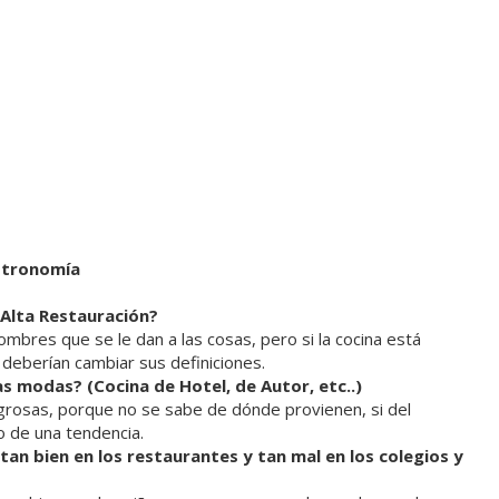
stronomía
 Alta Restauración?
mbres que se le dan a las cosas, pero si la cocina está
deberían cambiar sus definiciones.
as modas? (Cocina de Hotel, de Autor, etc..)
grosas, porque no se sabe de dónde provienen, si del
o de una tendencia.
tan bien en los restaurantes y tan mal en los colegios y