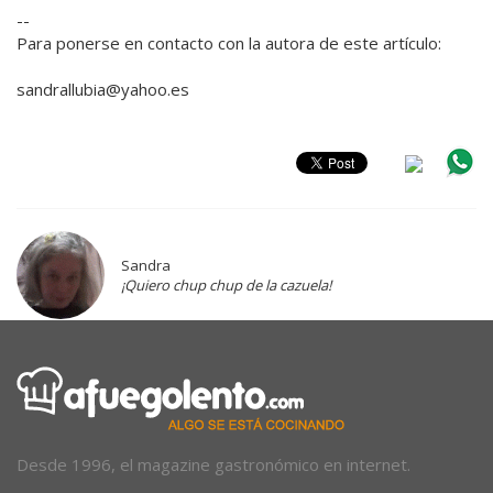
--
Para ponerse en contacto con la autora de este artículo:
sandrallubia@yahoo.es
Sandra
¡Quiero chup chup de la cazuela!
Desde 1996, el magazine gastronómico en internet.