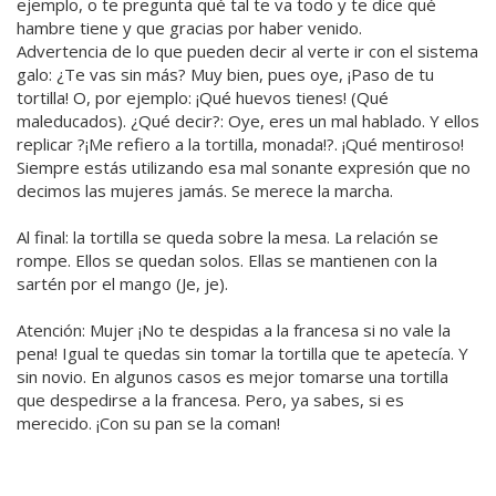
ejemplo, o te pregunta qué tal te va todo y te dice qué
hambre tiene y que gracias por haber venido.
Advertencia de lo que pueden decir al verte ir con el sistema
galo: ¿Te vas sin más? Muy bien, pues oye, ¡Paso de tu
tortilla! O, por ejemplo: ¡Qué huevos tienes! (Qué
maleducados). ¿Qué decir?: Oye, eres un mal hablado. Y ellos
replicar ?¡Me refiero a la tortilla, monada!?. ¡Qué mentiroso!
Siempre estás utilizando esa mal sonante expresión que no
decimos las mujeres jamás. Se merece la marcha.
Al final: la tortilla se queda sobre la mesa. La relación se
rompe. Ellos se quedan solos. Ellas se mantienen con la
sartén por el mango (Je, je).
Atención: Mujer ¡No te despidas a la francesa si no vale la
pena! Igual te quedas sin tomar la tortilla que te apetecía. Y
sin novio. En algunos casos es mejor tomarse una tortilla
que despedirse a la francesa. Pero, ya sabes, si es
merecido. ¡Con su pan se la coman!