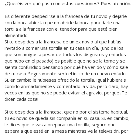
¿Queréis ver qué pasa con estas cuestiones? Pues atención:
Es diferente despedirse a la francesa de tu novio y dejarle
con la boca abierta que no abrirle la boca para darle una
tortilla a la francesa con el tenedor para que esté bien
alimentado.
Si te despides a la francesa de un ex novio al que habías
invitado a comer una tortilla en tu casa un día, (uno de los
que son amigos a pesar de todos los disgustos y enfados
que hubo en el pasado) es posible que no se la tome y se
sienta confundido pensando por qué ha venido y cómo sale
de tu casa. Seguramente será el inicio de un nuevo enfado.
Si, en cambio le hubieses ofrecido la tortilla, igual hubierais
comido animadamente y comentado la vida, pero claro, hay
veces en las que no se puede evitar el agravio, porque ¡Te
dicen cada cosa!
Si te despides a la francesa, que no por el sistema habitual,
tu ex novio se queda sin compañía en su casa. Si, en cambio,
le dices que le vas a preparar una tortilla, seguro que
espera a que esté en la mesa mientras ve la televisión, por