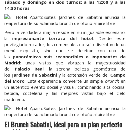
sábado y domingo en dos turnos: a las 12:00 y a las
14:30 horas
.
Pero la verdadera magia reside en su inigualable escenario:
la
impresionante terraza del hotel
. Desde este
privilegiado mirador, los comensales no solo disfrutan de un
menú exquisito, sino que se deleitan con una de
las
panorámicas más reconocibles e imponentes de
Madrid
: unas vistas que abrazan la majestuosidad
del
Palacio Real
, la serena belleza geométrica de
los
Jardines de Sabatini
y la extensión verde del
Campo
del Moro
. Esta experiencia convierte un simple
brunch
en
un auténtico evento social y visual, combinando alta cocina,
bebida, coctelería y las mejores vistas bajo el cielo
madrileño.
El Brunch Sabatini, ideal para un plan perfecto