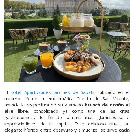
El
hotel ApartoSuites Jardines de Sabatini
ubicado en el
número 16 de la emblemática Cuesta de San Vicente,
anuncia la reapertura de su afamado
brunch de otoño al
aire libre
, consolidado ya como una de las citas
gastronómicas del fin de semana más glamurosasa e
imprescindibles de la capital. Este delicioso ritual, un
elegante híbrido entre desayuno y almuerzo, se sirve
cada