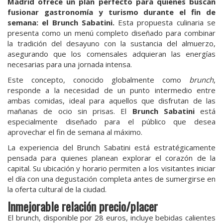
Madrid ofrece un plan perfecto para quienes buscan
fusionar gastronomía y turismo durante el fin de
semana: el Brunch Sabatini.
Esta propuesta culinaria se
presenta como un menú completo diseñado para combinar
la tradición del desayuno con la sustancia del almuerzo,
asegurando que los comensales adquieran las energías
necesarias para una jornada intensa.
Este concepto, conocido globalmente como
brunch
,
responde a la necesidad de un punto intermedio entre
ambas comidas, ideal para aquellos que disfrutan de las
mañanas de ocio sin prisas. El
Brunch Sabatini
está
especialmente diseñado para el público que desea
aprovechar el fin de semana al máximo.
La experiencia del Brunch Sabatini está estratégicamente
pensada para quienes planean explorar el corazón de la
capital. Su ubicación y horario permiten a los visitantes iniciar
el día con una degustación completa antes de sumergirse en
la oferta cultural de la ciudad.
Inmejorable relación precio/placer
El brunch, disponible por 28 euros, incluye bebidas calientes