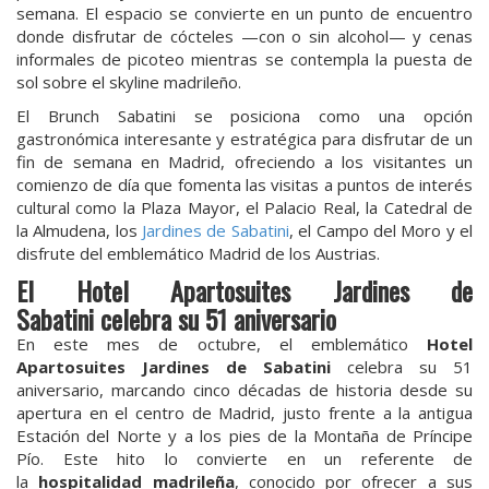
semana. El espacio se convierte en un punto de encuentro
donde disfrutar de cócteles —con o sin alcohol— y cenas
informales de picoteo mientras se contempla la puesta de
sol sobre el skyline madrileño.
El Brunch Sabatini se posiciona como una opción
gastronómica interesante y estratégica para disfrutar de un
fin de semana en Madrid, ofreciendo a los visitantes un
comienzo de día que fomenta las visitas a puntos de interés
cultural como la Plaza Mayor, el Palacio Real, la Catedral de
la Almudena, los
Jardines de Sabatini
, el Campo del Moro y el
disfrute del emblemático Madrid de los Austrias.
El
Hotel Apartosuites Jardines de
Sabatini
celebra su 51 aniversario
En este mes de octubre, el emblemático
Hotel
Apartosuites Jardines de Sabatini
celebra su 51
aniversario, marcando cinco décadas de historia desde su
apertura en el centro de Madrid, justo frente a la antigua
Estación del Norte y a los pies de la Montaña de Príncipe
Pío. Este hito lo convierte en un referente de
la
hospitalidad madrileña
, conocido por ofrecer a sus