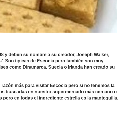
98 y deben su nombre a su creador, Joseph Walker,
’. Son típicas de Escocia pero también son muy
aíses como Dinamarca, Suecia o Irlanda han creado su
 razón más para visitar Escocia pero si no tenemos la
emos buscarlas en nuestro supermercado más cercano o
ero en todas el ingrediente estrella es la mantequilla.