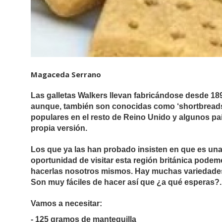
Magaceda Serrano
Las galletas Walkers llevan fabricándose desde 18
aunque, también son conocidas como ‘shortbreads
populares en el resto de Reino Unido y algunos p
propia versión.
Los que ya las han probado insisten en que es una
oportunidad de visitar esta región británica pod
hacerlas nosotros mismos. Hay muchas variedades p
Son muy fáciles de hacer así que ¿a qué esperas?.
Vamos a necesitar:
- 125 gramos de mantequilla