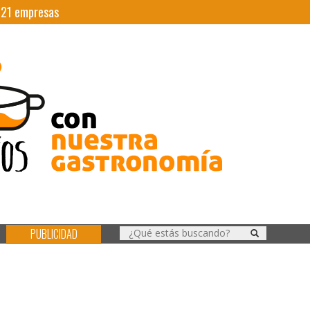
|
21
empresas
PUBLICIDAD