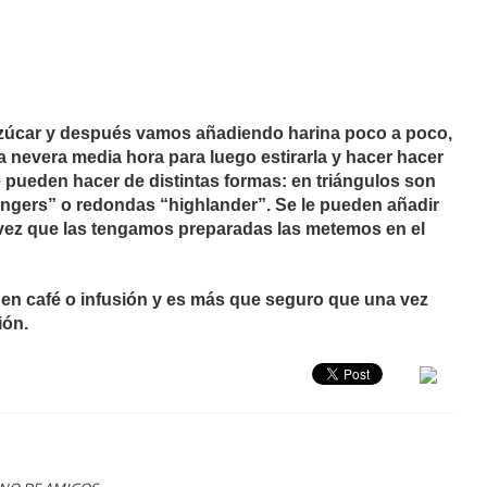
 azúcar y después vamos añadiendo harina poco a poco,
nevera media hora para luego estirarla y hacer hacer
 pueden hacer de distintas formas: en triángulos son
“fingers” o redondas “highlander”. Se le pueden añadir
 vez que las tengamos preparadas las metemos en el
n café o infusión y es más que seguro que una vez
ión.