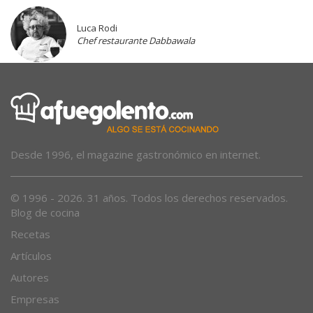
Luca Rodi
Chef restaurante Dabbawala
Desde 1996, el magazine gastronómico en internet.
© 1996 - 2026. 31 años. Todos los derechos reservados.
Blog de cocina
Recetas
Artículos
Autores
Empresas